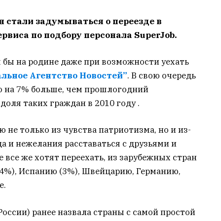
н стали задумываться о переезде в
ервиса по подбору персонала SuperJob.
 бы на родине даже при возможности уехать
льное Агентство Новостей”
. В свою очередь
то на 7% больше, чем прошлогодний
 доля таких граждан в 2010 году .
 не только из чувства патриотизма, но и из-
да и нежелания расставаться с друзьями и
е все же хотят переехать, из зарубежных стран
4%), Испанию (3%), Швейцарию, Германию,
е.
оссии) ранее назвала страны с самой простой