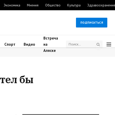
Экономика
Мнения
Общество
Культура
Здравоохранени
ПОДПИСАТЬСЯ
Встреча
Спорт
Видео
на
Аляске
тел бы