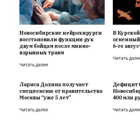
Новосибирские нейрохирурги
В Курской
восстановили функции рук
огненный
двум бойцам после минно-
6-го авгус
взрывных травм
Читать дале
Читать далее
Лариса Долина получает
Дефицит 
спецпенсию от правительства
Новосиби
Москвы “уже 5 лет”
400 млн р
Читать далее
Читать дале