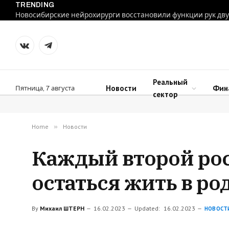
TRENDING
VKontakte
Telegram
Реальный
Новости
Фин
Пятница, 7 августа
сектор
Home
»
Новости
Каждый второй рос
остаться жить в ро
By
Михаил ШТЕРН
16.02.2023
Updated:
16.02.2023
НОВОСТ