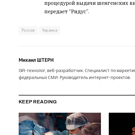
процедурой выдачи шенгенских виз
передает “Ридус”.
Россия
Украина
Михаил ШТЕРН
GR-технолог, веб-разработчик. Специалист по маркет
федеральных СМИ. Руководитель интернет-проектов.
KEEP READING