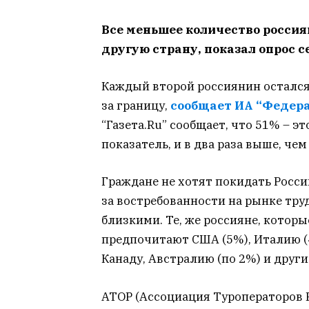
Все меньшее количество россия
другую страну, показал опрос с
Каждый второй россиянин остался
за границу,
сообщает ИА “Федера
“Газета.Ru” сообщает, что 51% – э
показатель, и в два раза выше, чем
Граждане не хотят покидать Россию
за востребованности на рынке тру
близкими. Те, же россияне, которы
предпочитают США (5%), Италию (
Канаду, Австралию (по 2%) и други
АТОР (Ассоциация Туроператоров Р