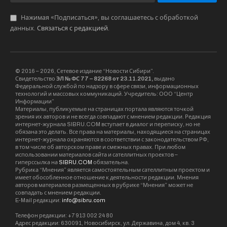
Власти Крыма призывают не поддаваться
панике и аргументируют, что это очередное
украинское вранье. Осенью аналогичные
операции проводились, тогда вражеские силы
обещали занять Крым к декабрю.
Ведомствам рекомендуется никак не
комментировать данные сообщения, чтобы не
давать почвы для слухов и “сарафанного
радио”.
Крым
Украина