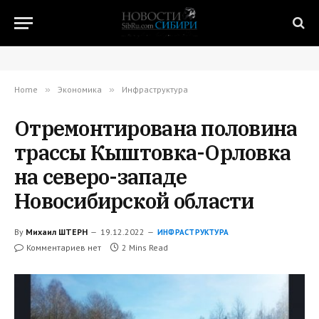
Home
»
Экономика
»
Инфраструктура
Отремонтирована половина
трассы Кыштовка-Орловка
на северо-западе
Новосибирской области
By
Михаил ШТЕРН
19.12.2022
ИНФРАСТРУКТУРА
Комментариев нет
2 Mins Read