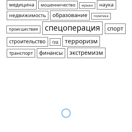
медицина
наука
мошенничество
музыка
образование
недвижимость
политика
спецоперация
спорт
происшествия
терроризм
строительство
суд
экстремизм
финансы
транспорт
Киевские пранкеры