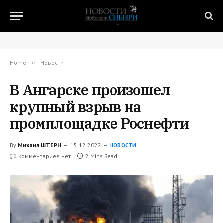
Home
»
Новости
В Ангарске произошел
крупный взрыв на
промплощадке Роснефти
By
Михаил ШТЕРН
15.12.2022
НОВОСТИ
Комментариев нет
2 Mins Read