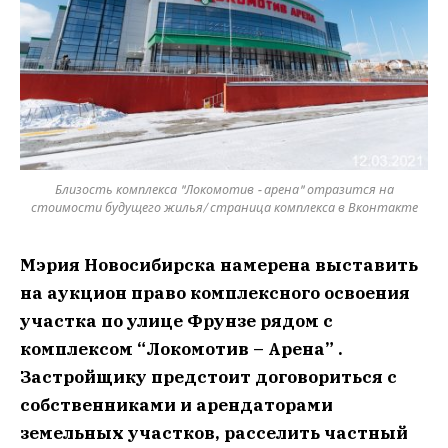
Близость комплекса "Локомотив - арена" отразится на
стоимости будущего жилья/ страница комплекса в Вконтакте
Мэрия Новосибирска намерена выставить
на аукцион право комплексного освоения
участка по улице Фрунзе рядом с
комплексом “Локомотив – Арена” .
Застройщику предстоит договориться с
собственниками и арендаторами
земельных участков, расселить частный