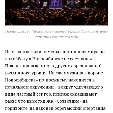
Преимущества “Локомотив – арены” оценил Григорий Лепс/
страница комплекса в ВК
Из-за «политики отмены» чемпионат мира по
волейболу в Новосибирске не состоялся.
Правда, прошло много других соревнований
различного уровня. Но «жемчужина в короне
Новосибирска» по-прежнему находится в
печальном окружении – вокруг удручающего
вида частный сектор, пейзаж скрашивают
разве что высотки ЖК «Созвездие» на
горизонте, да наконец обретающий очертания