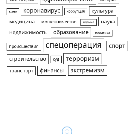
коронавирус
культура
коррупция
кино
медицина
наука
мошенничество
музыка
образование
недвижимость
политика
спецоперация
спорт
происшествия
терроризм
строительство
суд
экстремизм
финансы
транспорт