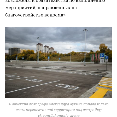
возложены и обязательства по выполнению
мероприятий, направленных на
благоустройство водоема».
В объектив фотографа Александра Лукина попала только
часть перспективной территории под застройку/
vk.com/lokomotiv_arena