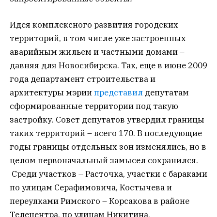
Идея комплексного развития городских
территорий, в том числе уже застроенных
аварийным жильем и частными домами –
давняя для Новосибирска. Так, еще в июне 2009
года департамент строительства и
архитектуры мэрии
представил
депутатам
сформированные территории под такую
застройку. Совет депутатов утвердил границы
таких территорий – всего 170. В последующие
годы границы отдельных зон изменялись, но в
целом первоначальный замысел сохранился.
Среди участков – Расточка, участки с бараками
по улицам Серафимовича, Костычева и
переулками Римского – Корсакова в районе
Телецентра, по улицам Никитина,