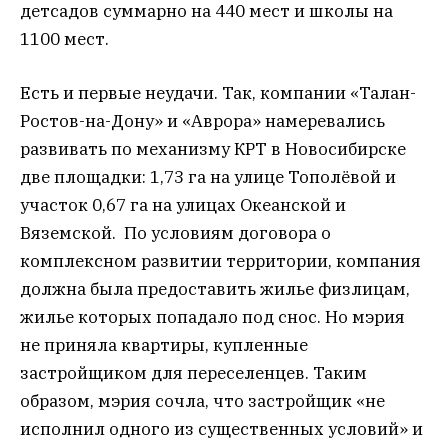
детсадов суммарно на 440 мест и школы на
1100 мест.
Есть и первые неудачи. Так, компании «Талан-
Ростов-на-Дону» и «Аврора» намеревались
развивать по механизму КРТ в Новосибирске
две площадки: 1,73 га на улице Тополёвой и
участок 0,67 га на улицах Океанской и
Вяземской. По условиям договора о
комплексном развитии территории, компания
должна была предоставить жилье физлицам,
жилье которых попадало под снос. Но мэрия
не приняла квартиры, купленные
застройщиком для переселенцев. Таким
образом, мэрия сочла, что застройщик «не
исполнил одного из существенных условий» и