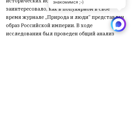
знакомимся ;-)
Учёные структурировали материалы выпусков
по нескольким темам, а затем изучили
наиболее яркие и репрезентативные статьи,
посвящённые образу России,
демонстрируемому её городами, этническому
образу, образу страны как идущей по пути
научно-технического прогресса и по пути
освоения экстремальных территорий.
«Медиаобраз в данном случае мы
рассматриваем как совокупность
представлений и оценочных суждений об