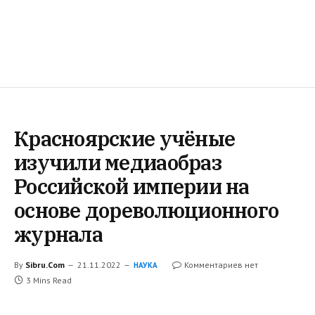
Красноярские учёные
изучили медиаобраз
Российской империи на
основе дореволюционного
журнала
By
Sibru.Com
21.11.2022
Комментариев нет
НАУКА
3 Mins Read