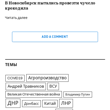
В Новосибирск пытались провезти чучело
крокодила
Читать далее
ADD A COMMENT
ТЕМЫ
Агропроизводство
COVID19
Андрей Травников
ВСУ
Великая Отечественная война
Владимир Путин
ДНР
ЛНР
Китай
Донбасс