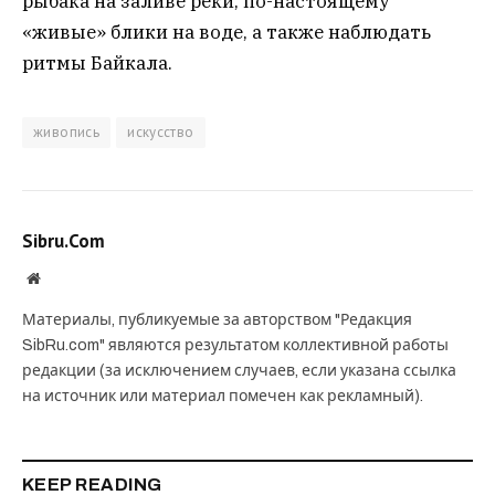
рыбака на заливе реки, по-настоящему
«живые» блики на воде, а также наблюдать
ритмы Байкала.
живопись
искусство
Sibru.Com
Website
Материалы, публикуемые за авторством "Редакция
SibRu.com" являются результатом коллективной работы
редакции (за исключением случаев, если указана ссылка
на источник или материал помечен как рекламный).
KEEP READING