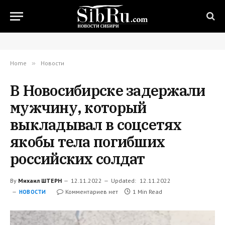
Home
»
Новости
В Новосибирске задержали
мужчину, который
выкладывал в соцсетях
якобы тела погибших
российских солдат
By
Михаил ШТЕРН
12.11.2022
Updated:
12.11.2022
Комментариев нет
1 Min Read
НОВОСТИ