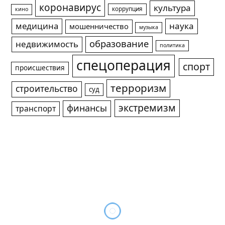
коронавирус
культура
коррупция
кино
медицина
наука
мошенничество
музыка
образование
недвижимость
политика
спецоперация
спорт
происшествия
терроризм
строительство
суд
экстремизм
финансы
транспорт