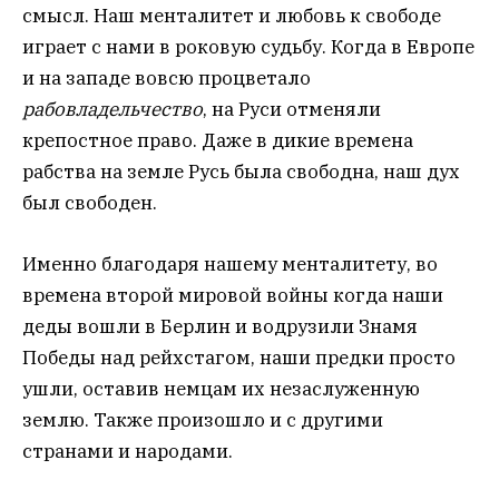
смысл. Наш менталитет и любовь к свободе
играет с нами в роковую судьбу. Когда в Европе
и на западе вовсю процветало
рабовладельчество
, на Руси отменяли
крепостное право. Даже в дикие времена
рабства на земле Русь была свободна, наш дух
был свободен.
Именно благодаря нашему менталитету, во
времена второй мировой войны когда наши
деды вошли в Берлин и водрузили Знамя
Победы над рейхстагом, наши предки просто
ушли, оставив немцам их незаслуженную
землю. Также произошло и с другими
странами и народами.