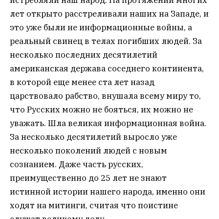
лет открыто расстреливали наших на Западе, и
это уже были не информационные войны, а
реальный свинец в телах погибших людей. За
несколько последних десятилетий
американская держава соседнего континента,
в которой еще менее ста лет назад
царствовало рабство, внушала всему миру то,
что Русских можно не бояться, их можно не
уважать. Шла великая информационная война.
За несколько десятилетий выросло уже
несколько поколений людей с новым
сознанием. Даже часть русских,
преимущественно до 25 лет не знают
истинной истории нашего народа, именно они
ходят на митинги, считая что поистине
служат великому делу.