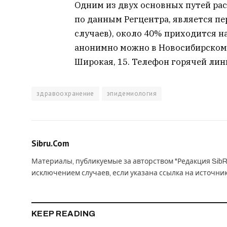
Одним из двух основных путей ра
по данным Регцентра, является пе
случаев), около 40% приходится 
анонимно можно в Новосибирском 
Широкая, 15. Телефон горячей линии
здравоохранение
эпидемиология
Sibru.Com
Материалы, публикуемые за авторством "Редакция SibR
исключением случаев, если указана ссылка на источни
KEEP READING