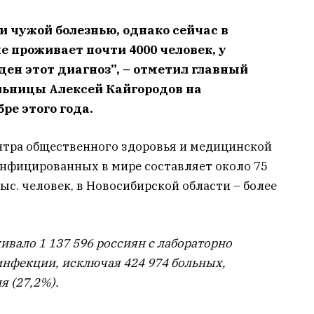
и чужой болезнью, однако сейчас в
 проживает почти 4000 человек, у
ен этот диагноз”, – отметил главный
льницы Алексей Кайгородов на
ре этого года.
тра общественного здоровья и медицинской
нфицированных в мире составляет около 75
тыс. человек, в Новосибирской области – более
живало 1 137 596 россиян с лабораторно
нфекции, исключая 424 974 больных,
я (27,2%).