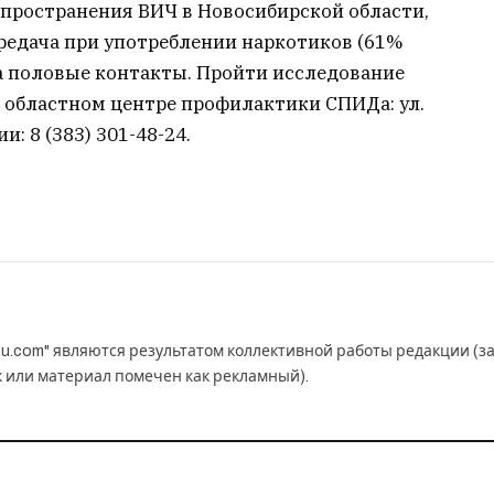
спространения ВИЧ в Новосибирской области,
редача при употреблении наркотиков (61%
на половые контакты. Пройти исследование
областном центре профилактики СПИДа: ул.
: 8 (383) 301-48-24.
u.com" являются результатом коллективной работы редакции (з
к или материал помечен как рекламный).