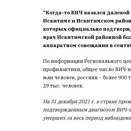
“Когда-то ВИЧ казался далекой 
Искитиме и Искитимском районе
которых официально подтвержд
врач Искитимской районной бо
аппаратном совещании в сентяб
По информации Регионального цен
профилактики, общее число ВИЧ-и
млн человек, россиян – более 900 
29 тыс. человек.
На 31 декабря 2021 г. в стране про
подтвержденным диагнозом ВИЧ-и
умерших за весь период наблюдени