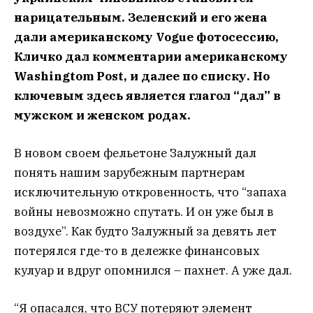
нарицательным. Зеленский и его жена
дали американскому Vogue фотосессию,
Кличко дал комментарии американскому
Washingtom Post, и далее по списку. Но
ключевым здесь является глагол “дал” в
мужском и женском родах.
В новом своем фельетоне Залужный дал
понять нашим зарубежным партнерам
исключительную откровенность, что “запаха
войны невозможно спутать. И он уже был в
воздухе”. Как будто Залужный за девять лет
потерялся где-то в дележке финансовых
кулуар и вдруг опомнился – пахнет. А уже дал.
“Я опасался, что ВСУ потеряют элемент