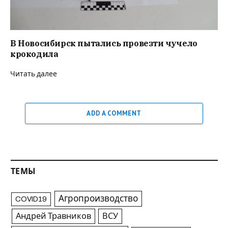
В Новосибирск пытались провезти чучело
крокодила
Читать далее
ADD A COMMENT
ТЕМЫ
Агропроизводство
COVID19
Андрей Травников
ВСУ