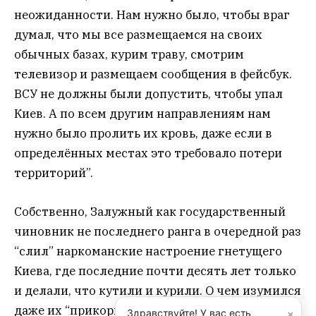
неожиданности. Нам нужно было, чтобы враг
думал, что мы все размещаемся на своих
обычных базах, курим траву, смотрим
телевизор и размещаем сообщения в фейсбук.
ВСУ не должны были допустить, чтобы упал
Киев. А по всем другим направлениям нам
нужно было пролить их кровь, даже если в
определённых местах это требовало потери
территорий”.
Собственно, Залужный как государственный
чиновник не последнего ранга в очередной раз
“слил” наркоманские настроение гнетущего
Киева, где последние почти десять лет только
и делали, что кутили и курили. О чем изумился
даже их “прикормленный” журналист из The
×
Здравствуйте! У вас есть