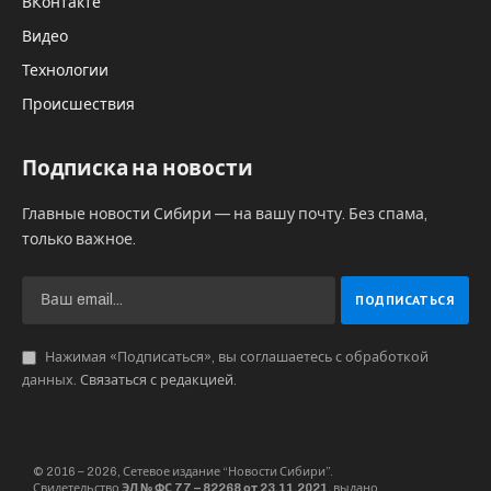
ВКонтакте
Видео
Технологии
Происшествия
Подписка на новости
Главные новости Сибири — на вашу почту. Без спама,
только важное.
Нажимая «Подписаться», вы соглашаетесь с обработкой
данных.
Связаться с редакцией
.
© 2016 – 2026, Сетевое издание “Новости Сибири”.
Свидетельство
ЭЛ № ФС 77 – 82268 от 23.11.2021,
выдано