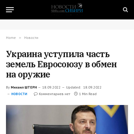
Home
»
Новости
Украина уступила часть
земель Евросоюзу в обмен
на оружие
By
Михаил ШТЕРН
18.09.2022
Updated:
18.09.2022
Комментариев нет
1 Min Read
НОВОСТИ