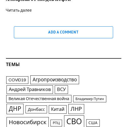
Читать далее
ADD A COMMENT
ТЕМЫ
Агропроизводство
COVID19
Андрей Травников
ВСУ
Великая Отечественная война
Владимир Путин
ДНР
ЛНР
Китай
Донбасс
СВО
Новосибирск
США
РПЦ