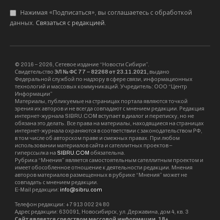
упаковки и ингредиентов для пищевой
промышленности и свыше 4 000
руководителей и специалистов из сферы
ритейла и предприятий общественного
питания Сибири и Дальнего Востока.
Главное событие деловой программы
выставки – Межрегиональный форум «Дни
ритейла в Сибири» – удобный формат встречи
и общения ведущих отраслевых экспертов и
топ-менеджеров международных и российских
компаний, а также представителей
отраслевых федеральных и региональных
министерств и ведомств, профессиональных
объединений.