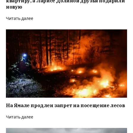
квартиру, а Ларисе Долиной друзья подарили
новую
Читать далее
На Ямале продлен запрет на посещение лесов
Читать далее