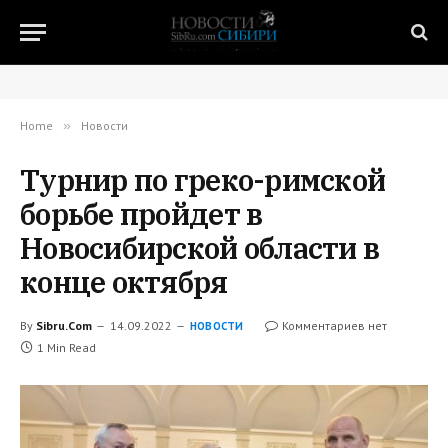
Home
»
Новости
Турнир по греко-римской
борьбе пройдет в
Новосибирской области в
конце октября
By
Sibru.Com
14.09.2022
Комментариев нет
НОВОСТИ
1 Min Read