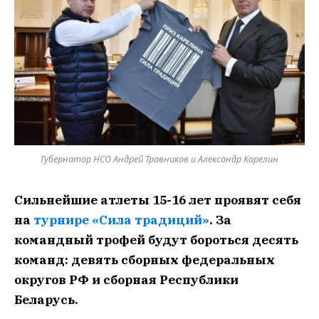
Губернатор НСО Андрей Травников и Александр Карелин
Сильнейшие атлеты 15-16 лет проявят себя
на
турнире «Сила традиций»
. За
командный трофей будут бороться десять
команд: девять сборных федеральных
округов РФ и сборная Республики
Беларусь.