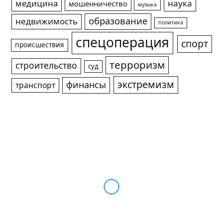
медицина
наука
мошенничество
музыка
образование
недвижимость
политика
спецоперация
спорт
происшествия
терроризм
строительство
суд
экстремизм
финансы
транспорт
Новосибирск встретит