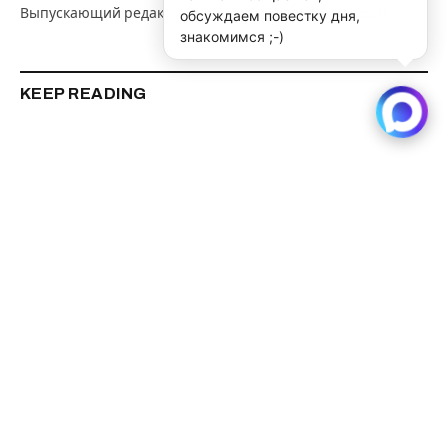
Выпускающий редактор SibRu.com (Новости Сибири).
обсуждаем повестку дня,
знакомимся ;-)
KEEP READING
Нарушителей природоохранного
законодательства ловят с помощью дронов в
Новосибирской области