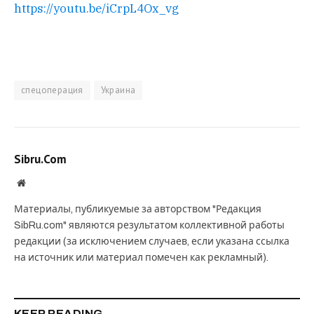
https://youtu.be/iCrpL4Ox_vg
спецоперация
Украина
Sibru.Com
Website
Материалы, публикуемые за авторством "Редакция
SibRu.com" являются результатом коллективной работы
редакции (за исключением случаев, если указана ссылка
на источник или материал помечен как рекламный).
KEEP READING