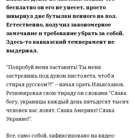
бесплатно он его не унесет, просто
швырнул две бутылки пенного на пол.
Естественно, получил закономерное
замечание и требование убрать за собой.
Здесь-то кавказский темперамент не
выдержал.
“Попробуй меня заставить! Ты меня
застрелишь под дулом пистолета, чтоб я
стирал русском?!” – начал орать Ильясханов.
Резюмировал свою тираду он словами “Слава
богу, украинцы каждый день пятьдесят тысяч
человек вас ловят. Слава Америке! Слава
Украине!”.
Все, само собой, зафиксировано на видео-