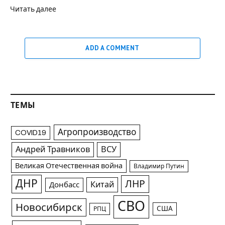
Читать далее
ADD A COMMENT
ТЕМЫ
Агропроизводство
COVID19
Андрей Травников
ВСУ
Великая Отечественная война
Владимир Путин
ДНР
ЛНР
Китай
Донбасс
СВО
Новосибирск
США
РПЦ