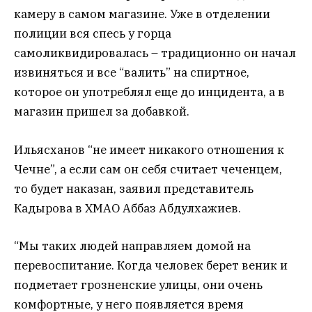
камеру в самом магазине. Уже в отделении
полиции вся спесь у горца
самоликвидировалась – традиционно он начал
извиняться и все “валить” на спиртное,
которое он употреблял еще до инцидента, а в
магазин пришел за добавкой.
Ильясханов “не имеет никакого отношения к
Чечне”, а если сам он себя считает чеченцем,
то будет наказан, заявил представитель
Кадырова в ХМАО Аббаз Абдулхажиев.
“Мы таких людей направляем домой на
перевоспитание. Когда человек берет веник и
подметает грозненские улицы, они очень
комфортные, у него появляется время