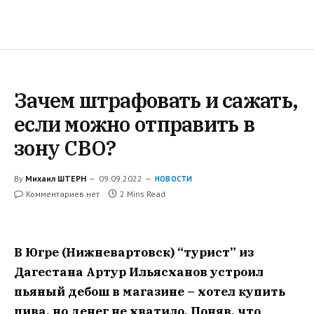
Зачем штрафовать и сажать,
если можно отправить в
зону СВО?
By
Михаил ШТЕРН
09.09.2022
НОВОСТИ
Комментариев нет
2 Mins Read
В Югре (Нижневартовск) “турист” из
Дагестана Артур Ильясханов устроил
пьяный дебош в магазине – хотел купить
пива, но денег не хватило. Поняв, что