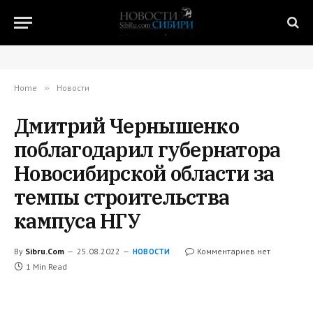
Home
»
Новости
Дмитрий Чернышенко
поблагодарил губернатора
Новосибирской области за
темпы строительства
кампуса НГУ
By
Sibru.Com
25.08.2022
Комментариев нет
НОВОСТИ
1 Min Read