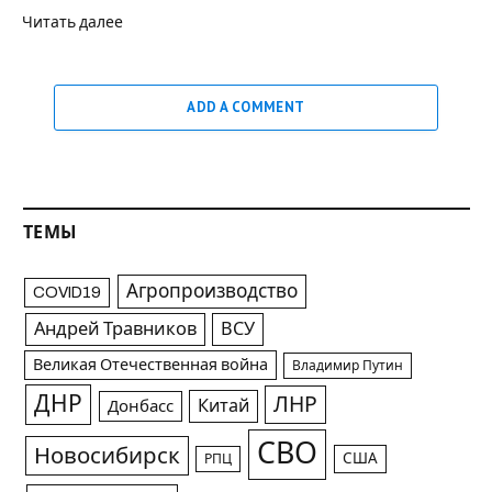
Читать далее
ADD A COMMENT
ТЕМЫ
Агропроизводство
COVID19
Андрей Травников
ВСУ
Великая Отечественная война
Владимир Путин
ДНР
ЛНР
Китай
Донбасс
СВО
Новосибирск
США
РПЦ