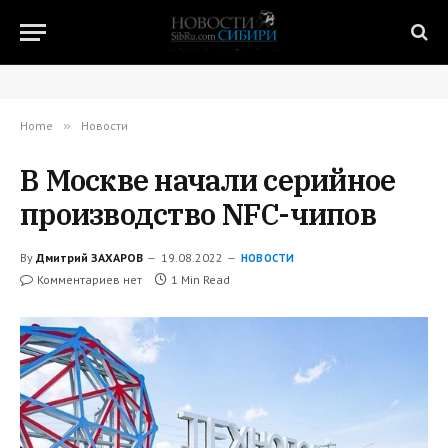
Home
»
Новости
В Москве начали серийное
производство NFC-чипов
By
Дмитрий ЗАХАРОВ
19.08.2022
НОВОСТИ
Комментариев нет
1 Min Read