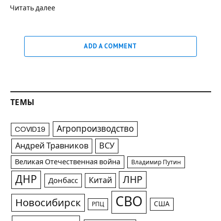
Читать далее
ADD A COMMENT
ТЕМЫ
Агропроизводство
COVID19
Андрей Травников
ВСУ
Великая Отечественная война
Владимир Путин
ДНР
ЛНР
Китай
Донбасс
СВО
Новосибирск
США
РПЦ