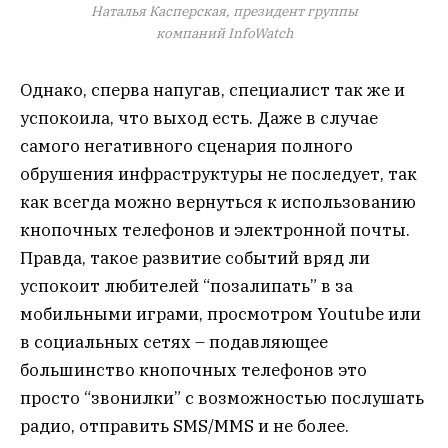
Наталья Касперская, президент группы
компаний InfoWatch
Однако, сперва напугав, специалист так же и
успокоила, что выход есть. Даже в случае
самого негативного сценария полного
обрушения инфраструктуры не последует, так
как всегда можно вернуться к использованию
кнопочных телефонов и электронной почты.
Правда, такое развитие событий вряд ли
успокоит любителей “позалипать” в за
мобильными играми, просмотром Youtube или
в социальных сетях – подавляющее
большинство кнопочных телефонов это
просто “звонилки” с возможностью послушать
радио, отправить SMS/MMS и не более.