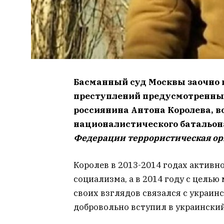
Басманный суд Москвы заочно 
преступлений предусмотренных ч.
россиянина Антона Королева, в
националистического батальон
Федерации террористическая ор
Королев в 2013-2014 годах активн
социализма, а в 2014 году с цель
своих взглядов связался с украин
добровольно вступил в украинский