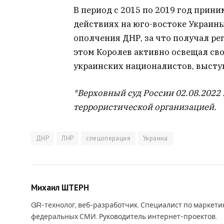
В период с 2015 по 2019 год прин
действиях на юго-востоке Украины
ополчения ДНР, за что получал ре
этом Королев активно освещал сво
украинских националистов, высту
*Верховный суд России 02.08.2022
террористической организацией.
ДНР
ЛНР
спецоперация
Украина
Михаил ШТЕРН
GR-технолог, веб-разработчик. Специалист по маркет
федеральных СМИ. Руководитель интернет-проектов.