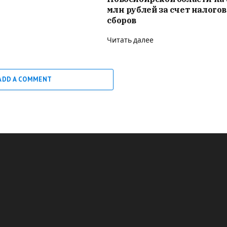
млн рублей за счет налого
сборов
Читать далее
ADD A COMMENT