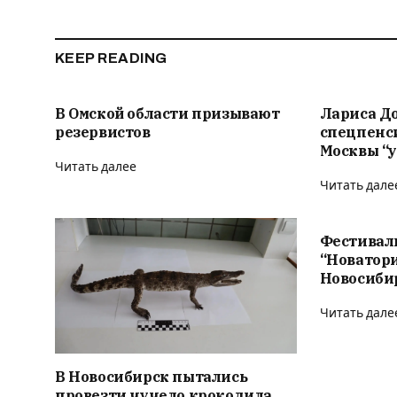
KEEP READING
В Омской области призывают
Лариса Д
резервистов
спецпенс
Москвы “у
Читать далее
Читать дале
Фестивал
“Новатор
Новосиби
Читать дале
В Новосибирск пытались
провезти чучело крокодила