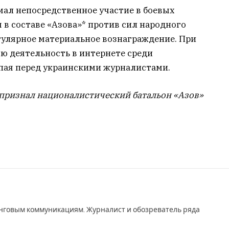
имал непосредственное участие в боевых
 в составе «Азова»* против сил народного
гулярное материальное вознаграждение. При
ю деятельность в интернете среди
пая перед украинскими журналистами.
 признал националистический батальон «Азов»
инговым коммуникациям. Журналист и обозреватель ряда