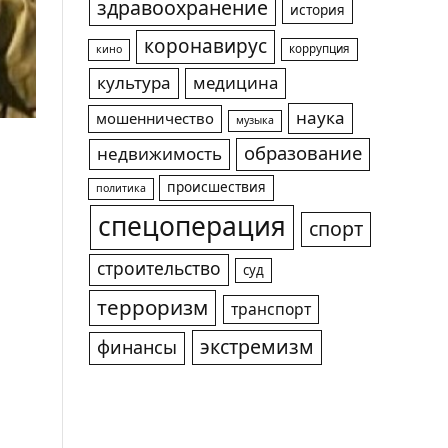
здравоохранение
история
коронавирус
коррупция
кино
культура
медицина
наука
мошенничество
музыка
образование
недвижимость
происшествия
политика
спецоперация
спорт
строительство
суд
терроризм
транспорт
экстремизм
финансы