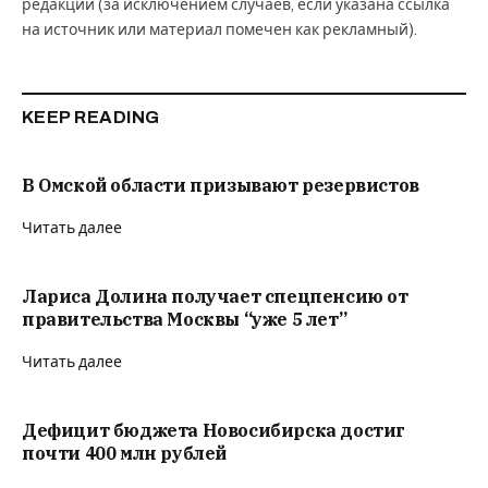
редакции (за исключением случаев, если указана ссылка
на источник или материал помечен как рекламный).
KEEP READING
В Омской области призывают резервистов
Читать далее
Лариса Долина получает спецпенсию от
правительства Москвы “уже 5 лет”
Читать далее
Дефицит бюджета Новосибирска достиг
почти 400 млн рублей