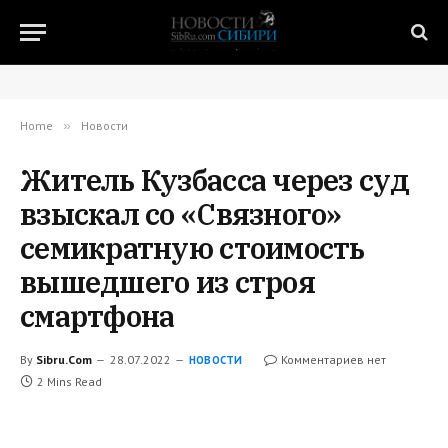
Home
»
Новости
Житель Кузбасса через суд
взыскал со «Связного»
семикратную стоимость
вышедшего из строя
смартфона
By
Sibru.Com
28.07.2022
Комментариев нет
НОВОСТИ
2 Mins Read