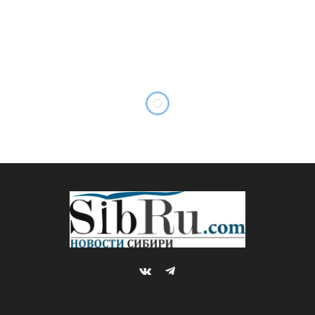
VKontakte
Telegram