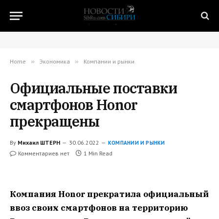
Home
»
Экономика
»
Компании и рынки
Официальные поставки
смартфонов Honor
прекращены
By
Михаил ШТЕРН
30.06.2022
КОМПАНИИ И РЫНКИ
Комментариев нет
1 Min Read
Компания Honor прекратила официальный
ввоз своих смартфонов на территорию