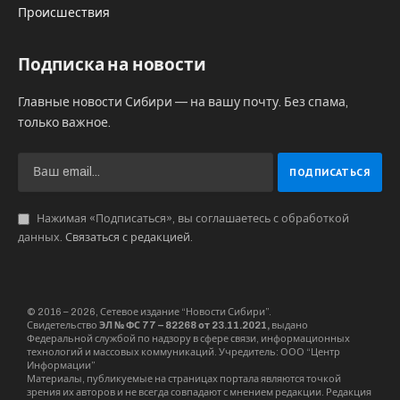
Происшествия
Подписка на новости
Главные новости Сибири — на вашу почту. Без спама,
только важное.
Нажимая «Подписаться», вы соглашаетесь с обработкой
данных.
Связаться с редакцией
.
© 2016 – 2026, Сетевое издание “Новости Сибири”.
Свидетельство
ЭЛ № ФС 77 – 82268 от 23.11.2021,
выдано
Федеральной службой по надзору в сфере связи, информационных
технологий и массовых коммуникаций. Учредитель: ООО “Центр
Информации”
Материалы, публикуемые на страницах портала являются точкой
зрения их авторов и не всегда совпадают с мнением редакции. Редакция