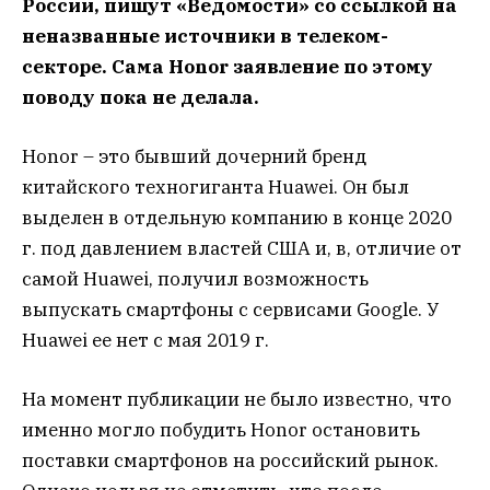
России, пишут «Ведомости» со ссылкой на
неназванные источники в телеком-
секторе. Сама Honor заявление по этому
поводу пока не делала.
Honor – это бывший дочерний бренд
китайского техногиганта Huawei. Он был
выделен в отдельную компанию в конце 2020
г. под давлением властей США и, в, отличие от
самой Huawei, получил возможность
выпускать смартфоны с сервисами Google. У
Huawei ее нет с мая 2019 г.
На момент публикации не было известно, что
именно могло побудить Honor остановить
поставки смартфонов на российский рынок.