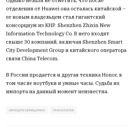
Однако нельзя не отметить, что после
отделения от Huawei она осталась китайской –
ее новым владельцем стал гигантский
консорциум из КНР. Shenzhen Zhixin New
Information Technology Co. В него входят
свыше 30 компаний, включая Shenzhen Smart
City Development Group и китайского оператора
связи China Telecom.
В России продается и другая техника Honor, в
том числе ноутбуки и умные часы. Судьба их
импорта на данный момент неизвестна.
импортозамещение
технологии