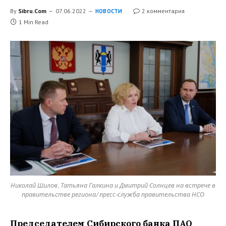
By
Sibru.Com
07.06.2022
2 комментария
НОВОСТИ
1 Min Read
Николай Шилов, Татьяна Галкина и Дмитрий Солнцев на встрече в
правительстве региона/ пресс-служба правительства НСО
Председателем Сибирского банка ПАО