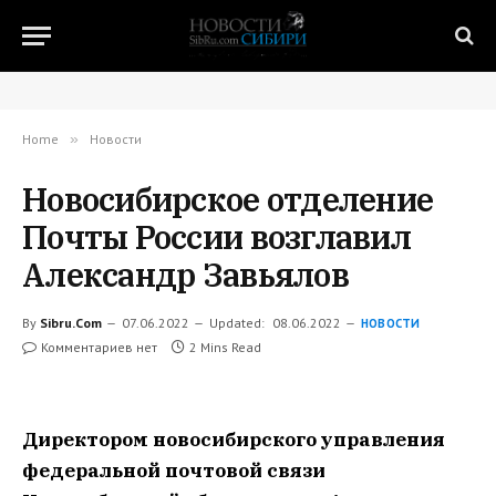
Home
»
Новости
Новосибирское отделение
Почты России возглавил
Александр Завьялов
By
Sibru.Com
07.06.2022
Updated:
08.06.2022
НОВОСТИ
Комментариев нет
2 Mins Read
Директором новосибирского управления
федеральной почтовой связи