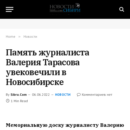
Home
»
Новости
Память журналиста
Валерия Тарасова
увековечили в
Новосибирске
By
Sibru.Com
06.06.2022
Комментариев нет
НОВОСТИ
1 Min Read
Мемориальную доску журналисту Валерию