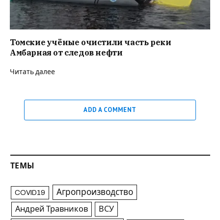
Томские учёные очистили часть реки
Амбарная от следов нефти
Читать далее
ADD A COMMENT
ТЕМЫ
Агропроизводство
COVID19
Андрей Травников
ВСУ