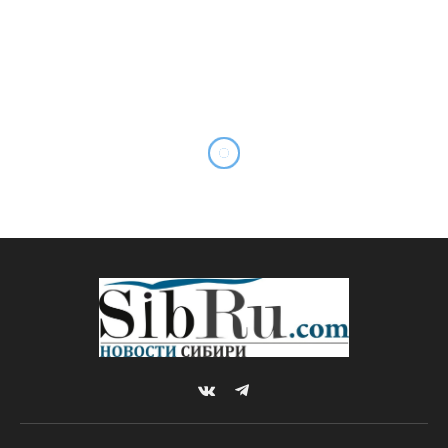
VKontakte
Telegram