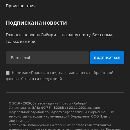
Происшествия
Подписка на новости
Главные новости Сибири — на вашу почту. Без спама,
только важное.
Нажимая «Подписаться», вы соглашаетесь с обработкой
данных.
Связаться с редакцией
.
© 2016 – 2026, Сетевое издание “Новости Сибири”.
Свидетельство
ЭЛ № ФС 77 – 82268 от 23.11.2021,
выдано
Федеральной службой по надзору в сфере связи, информационных
технологий и массовых коммуникаций. Учредитель: ООО “Центр
Информации”
Материалы, публикуемые на страницах портала являются точкой
зрения их авторов и не всегда совпадают с мнением редакции. Редакция