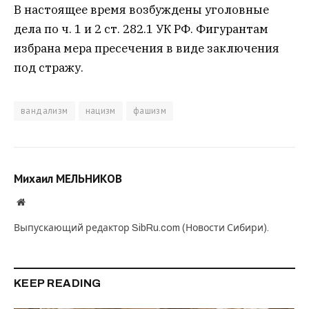
В настоящее время возбуждены уголовные
дела по ч. 1 и 2 ст. 282.1 УК РФ. Фигурантам
избрана мера пресечения в виде заключения
под стражу.
вандализм
нацизм
фашизм
Михаил МЕЛЬНИКОВ
Website
Выпускающий редактор SibRu.com (Новости Сибири).
KEEP READING