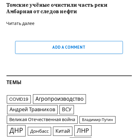
Томские учёные очистили часть реки
Амбарная от следов нефти
Читать далее
ADD A COMMENT
ТЕМЫ
Агропроизводство
COVID19
Андрей Травников
ВСУ
Великая Отечественная война
Владимир Путин
ДНР
ЛНР
Китай
Донбасс