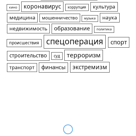
коронавирус
культура
коррупция
кино
медицина
наука
мошенничество
музыка
образование
недвижимость
политика
спецоперация
спорт
происшествия
терроризм
строительство
суд
экстремизм
финансы
транспорт