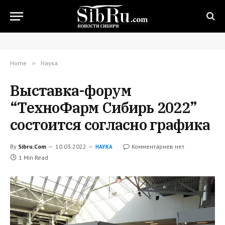
Home
»
Наука
Выставка-форум
“ТехноФарм Сибирь 2022”
состоится согласно графика
By
Sibru.Com
10.03.2022
Комментариев нет
НАУКА
1 Min Read