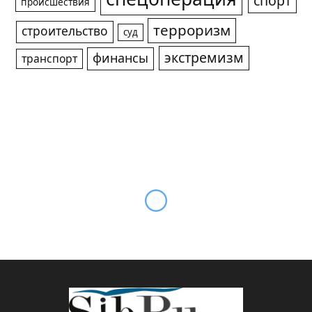
спорт
происшествия
терроризм
строительство
суд
экстремизм
финансы
транспорт