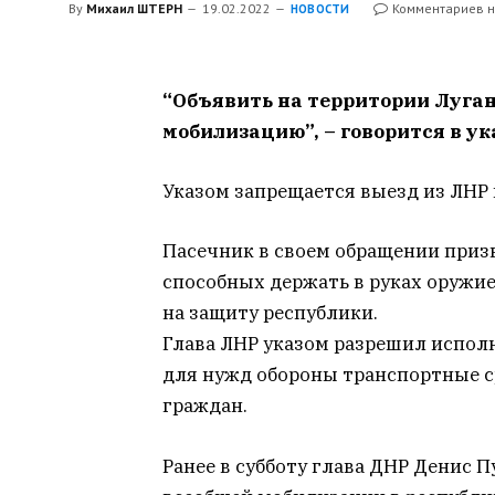
By
Михаил ШТЕРН
19.02.2022
Комментариев н
НОВОСТИ
“Объявить на территории Луга
мобилизацию”, – говорится в ук
Указом запрещается выезд из ЛНР м
Пасечник в своем обращении призв
способных держать в руках оружие
на защиту республики.
Глава ЛНР указом разрешил испо
для нужд обороны транспортные с
граждан.
Ранее в субботу глава ДНР Денис 