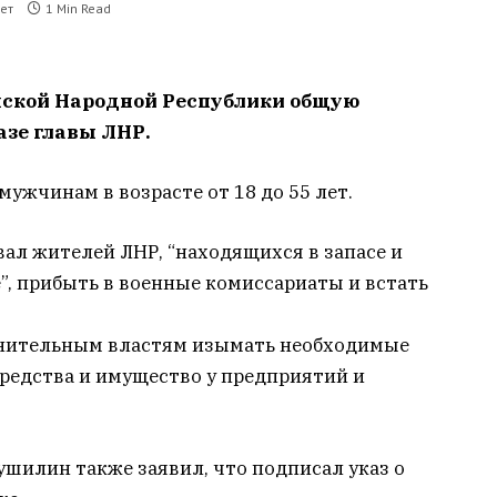
ет
1 Min Read
нской Народной Республики общую
азе главы ЛНР.
ужчинам в возрасте от 18 до 55 лет.
ал жителей ЛНР, “находящихся в запасе и
”, прибыть в военные комиссариаты и встать
лнительным властям изымать необходимые
редства и имущество у предприятий и
Пушилин также заявил, что подписал указ о