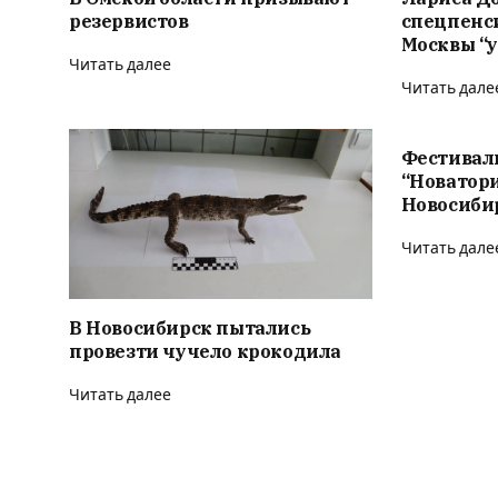
резервистов
спецпенс
Москвы “у
Читать далее
Читать дале
Фестивал
“Новатор
Новосиби
Читать дале
В Новосибирск пытались
провезти чучело крокодила
Читать далее