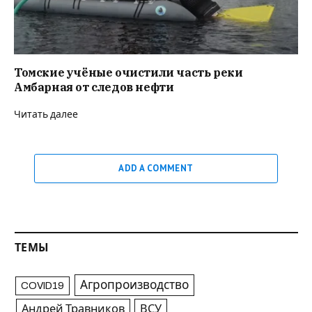
Томские учёные очистили часть реки
Амбарная от следов нефти
Читать далее
ADD A COMMENT
ТЕМЫ
Агропроизводство
COVID19
Андрей Травников
ВСУ