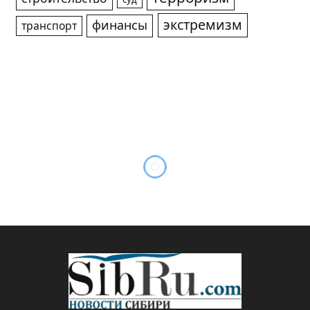
экстремизм
финансы
транспорт
В Мурманске 26-летняя
местная жительница
привлечена к
административной
ответственности за