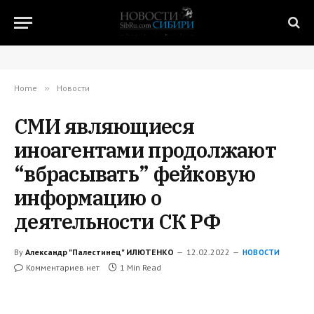
Home
»
Новости
СМИ являющиеся
иноагентами продолжают
“вбрасывать” фейковую
информацию о
деятельности СК РФ
By
Александр "Палестинец" ИЛЮТЕНКО
12.02.2022
НОВОСТИ
Комментариев нет
1 Min Read