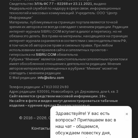
В Новосибирске продолжается набор на Свято-
Елисаветинские курсы
Читать далее
×
Здравствуйте! У вас есть
вопросы? Приглашаем вас в
наш чат - общаемся,
обсуждаем повестку дня,