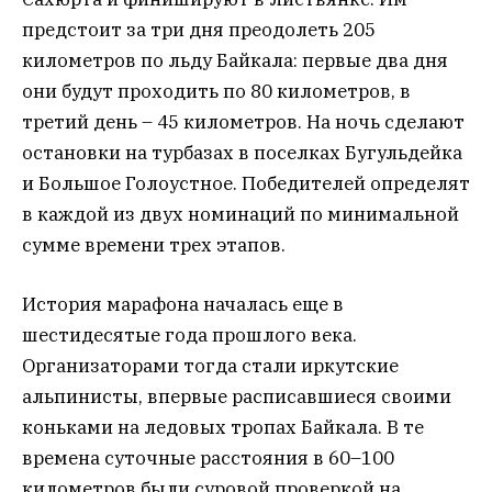
предстоит за три дня преодолеть 205
километров по льду Байкала: первые два дня
они будут проходить по 80 километров, в
третий день – 45 километров. На ночь сделают
остановки на турбазах в поселках Бугульдейка
и Большое Голоустное. Победителей определят
в каждой из двух номинаций по минимальной
сумме времени трех этапов.
История марафона началась еще в
шестидесятые года прошлого века.
Организаторами тогда стали иркутские
альпинисты, впервые расписавшиеся своими
коньками на ледовых тропах Байкала. В те
времена суточные расстояния в 60–100
километров были суровой проверкой на