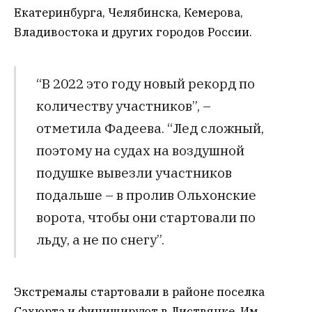
Екатеринбурга, Челябинска, Кемерова,
Владивостока и других городов России.
“В 2022 это году новый рекорд по
количеству участников”, –
отметила Фадеева. “Лед сложный,
поэтому на судах на воздушной
подушке вывезли участников
подальше – в пролив Ольхонские
ворота, чтобы они стартовали по
льду, а не по снегу”.
Экстремалы стартовали в районе поселка
Сахюрта и финишируют в Листвянке. Им