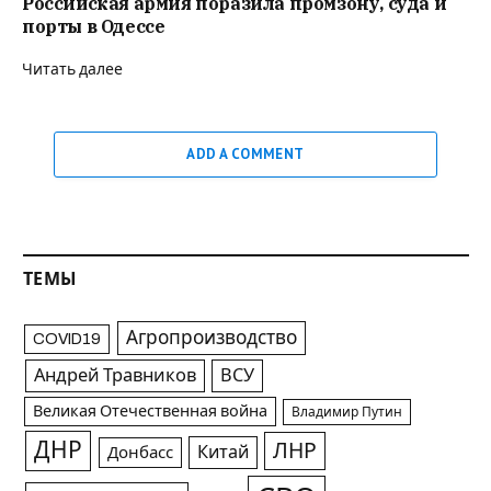
Российская армия поразила промзону, суда и
порты в Одессе
Читать далее
ADD A COMMENT
ТЕМЫ
Агропроизводство
COVID19
Андрей Травников
ВСУ
Великая Отечественная война
Владимир Путин
ДНР
ЛНР
Китай
Донбасс