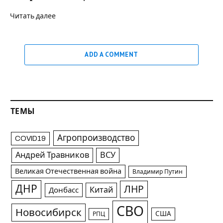
Читать далее
ADD A COMMENT
ТЕМЫ
Агропроизводство
COVID19
Андрей Травников
ВСУ
Великая Отечественная война
Владимир Путин
ДНР
ЛНР
Китай
Донбасс
СВО
Новосибирск
США
РПЦ