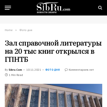
Home
»
Фото дня
Зал справочной литературы
на 20 тыс книг открылся в
ГПНТБ
By
Sibru.Com
10.11.2021
Комментариев нет
ФОТО ДНЯ
1 Min Read