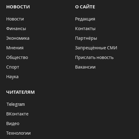
пресс-служба минприроды
В конце августа спецтехника и оборудование для
борьбы с лесными пожарами поступило в регион,
говорится в официальном сообщении правительства
НСО.