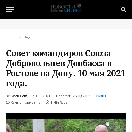
Home
»
Видео
Совет командиров Союза
Добровольцев Донбасса в
Ростове на Дону. 10 мая 2021
года.
By
Sibru.Com
30.08.2021
Updated:
23.09.2021
ВИДЕО
Комментариев нет
1 Min Read