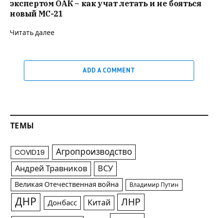
экспертом ОАК – как учат летать и не бояться
новый MC-21
Читать далее
ADD A COMMENT
ТЕМЫ
Агропроизводство
COVID19
Андрей Травников
ВСУ
Великая Отечественная война
Владимир Путин
ДНР
ЛНР
Китай
Донбасс