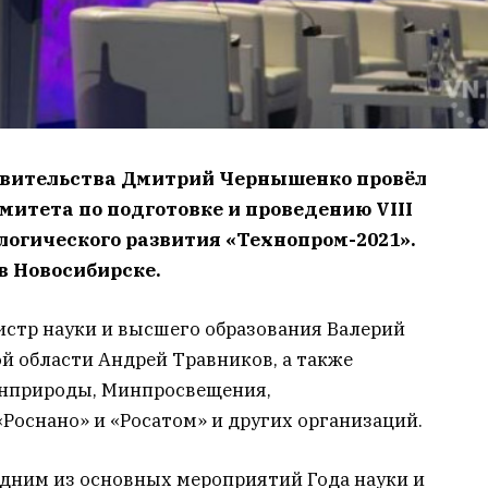
авительства Дмитрий Чернышенко провёл
митета по подготовке и проведению VIII
огического развития «Технопром-2021».
в Новосибирске.
истр науки и высшего образования Валерий
й области Андрей Травников, а также
нприроды, Минпросвещения,
Роснано» и «Росатом» и других организаций.
одним из основных мероприятий Года науки и