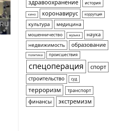
здравоохранение
история
коронавирус
коррупция
кино
культура
медицина
наука
мошенничество
музыка
образование
недвижимость
происшествия
политика
спецоперация
спорт
строительство
суд
терроризм
транспорт
экстремизм
финансы