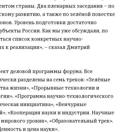
ентом страны. Два пленарных заседания – по
кому развитию, а также по зелёной повестке
онов. Уровень подготовки достаточно
бъекты России. Как мы уже обсуждали, по
ться список конкретных научно-
х к реализации», – сказал Дмитрий
оект деловой программы форума. Все
чески разделены на семь треков: «Зелёные
ства жизни», «Прорывные технологии и
огии», «Программа научно-технологического
ическая инициатива», «Венчурные
й», «Кооперация науки и индустрии. Научные
мирового уровня», «Образовательный трек».
енность и цена науки».