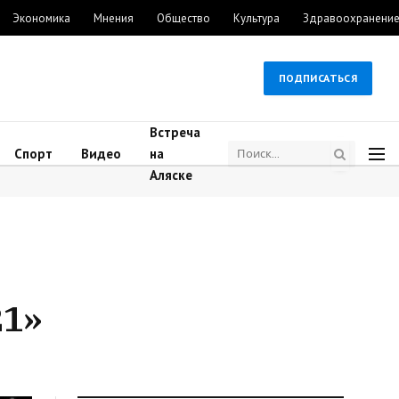
Экономика
Мнения
Общество
Культура
Здравоохранени
ПОДПИСАТЬСЯ
Встреча
Спорт
Видео
на
Аляске
1»