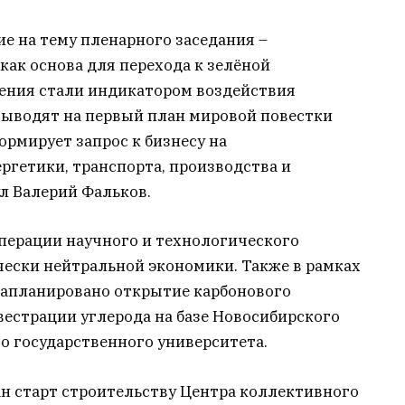
е на тему пленарного заседания –
ак основа для перехода к зелёной
ения стали индикатором воздействия
выводят на первый план мировой повестки
рмирует запрос к бизнесу на
ргетики, транспорта, производства и
ул Валерий Фальков.
перации научного и технологического
чески нейтральной экономики. Также в рамках
запланировано открытие карбонового
естрации углерода на базе Новосибирского
о государственного университета.
ан старт строительству Центра коллективного