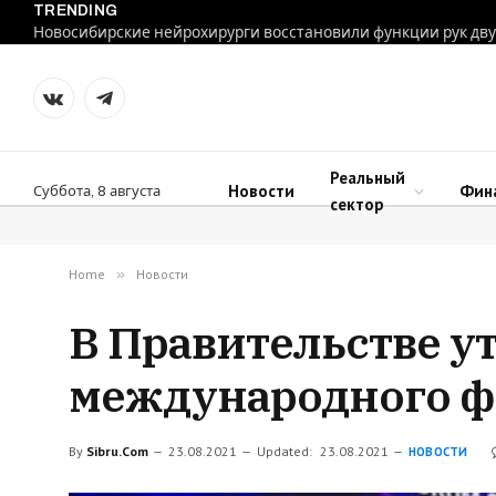
TRENDING
VKontakte
Telegram
Реальный
Новости
Фин
Суббота, 8 августа
сектор
Home
»
Новости
В Правительстве у
международного ф
By
Sibru.Com
23.08.2021
Updated:
23.08.2021
НОВОСТИ