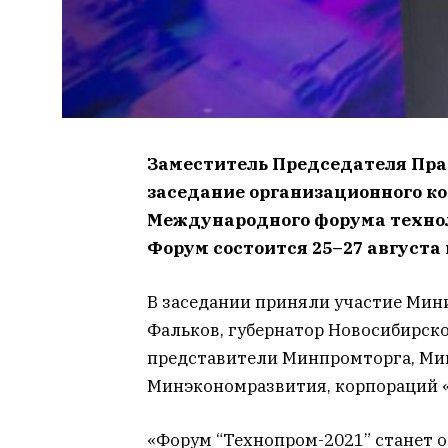
Заместитель Председателя Пр
заседание организационного ко
Международного форума технол
Форум состоится 25–27 августа 
В заседании приняли участие Мин
Фальков, губернатор Новосибирско
представители Минпромторга, Ми
Минэкономразвития, корпораций «
«Форум “Технопром-2021” станет 