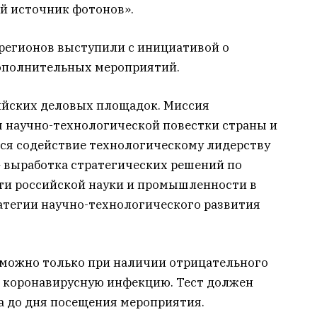
й источник фотонов».
 регионов выступили с инициативой о
ополнительных мероприятий.
ийских деловых площадок. Миссия
я научно-технологической повестки страны и
тся содействие технологическому лидерству
– выработка стратегических решений по
и российской науки и промышленности в
атегии научно-технологического развития
зможно только при наличии отрицательного
ю коронавирусную инфекцию. Тест должен
са до дня посещения мероприятия.