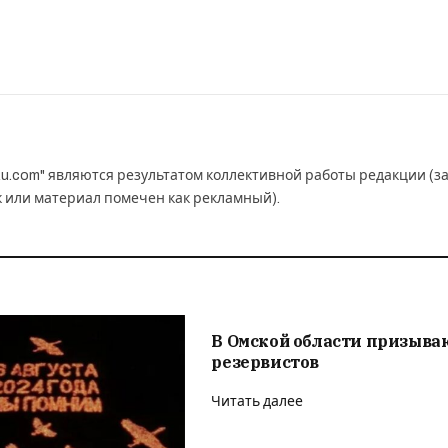
u.com" являются результатом коллективной работы редакции (з
к или материал помечен как рекламный).
В Омской области призыва
резервистов
Читать далее