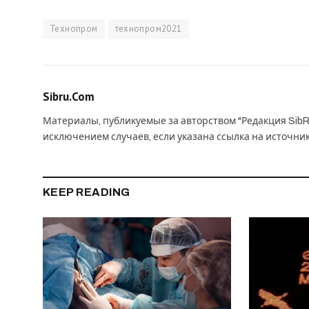
Технопром
технопром2021
Sibru.Com
Материалы, публикуемые за авторством "Редакция SibR
исключением случаев, если указана ссылка на источни
KEEP READING