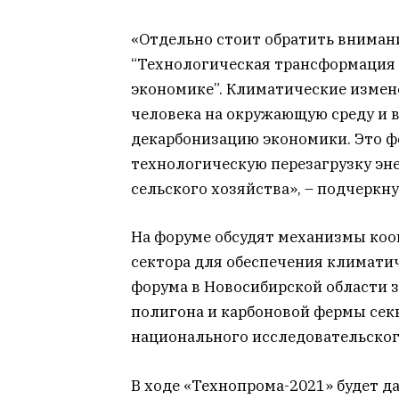
«Отдельно стоит обратить внимани
“Технологическая трансформация к
экономике”. Климатические измен
человека на окружающую среду и 
декарбонизацию экономики. Это фо
технологическую перезагрузку эне
сельского хозяйства», – подчеркн
На форуме обсудят механизмы коо
сектора для обеспечения климати
форума в Новосибирской области 
полигона и карбоновой фермы секв
национального исследовательског
В ходе «Технопрома-2021» будет д