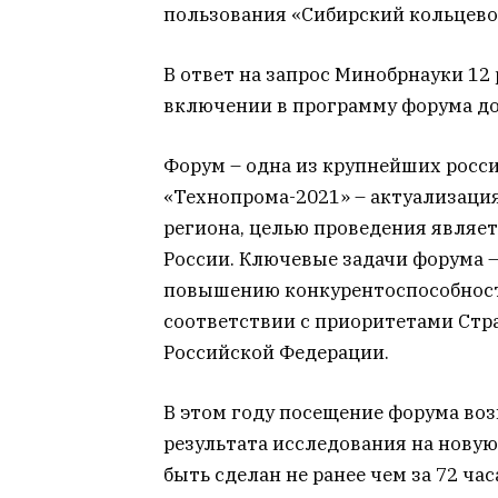
пользования «Сибирский кольцево
В ответ на запрос Минобрнауки 12
включении в программу форума д
Форум – одна из крупнейших росс
«Технопрома-2021» – актуализаци
региона, целью проведения являе
России. Ключевые задачи форума 
повышению конкурентоспособност
соответствии с приоритетами Стр
Российской Федерации.
В этом году посещение форума во
результата исследования на нову
быть сделан не ранее чем за 72 ча