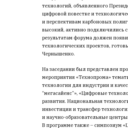
технологий, объявленного Презид
цифровой повестке и технологичес
и перспективам карбоновых полиг
высокий, активно подключились су
результатам форума должен появи
технологических проектов, готовы
Чернышенко.
На заседании был представлен пр
мероприятия «Технопрома» темати
технологии для индустрии и каче
“мегасайенс”», «Цифровые технол
развития. Национальная технолог
инвестиции и трансфер технологи
и научно-образовательные центры 
В программе также – симпозиум «Ц