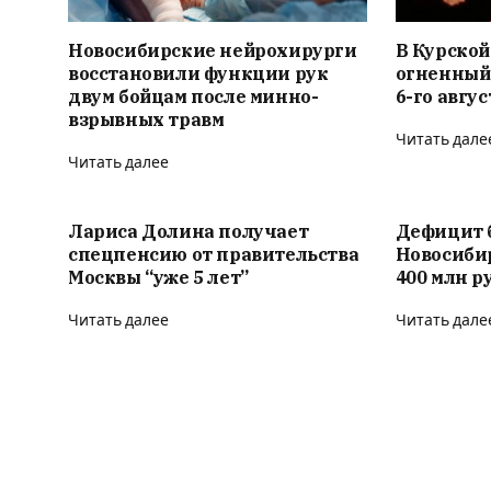
Новосибирские нейрохирурги
В Курской
восстановили функции рук
огненный
двум бойцам после минно-
6-го авгус
взрывных травм
Читать дале
Читать далее
Лариса Долина получает
Дефицит 
спецпенсию от правительства
Новосиби
Москвы “уже 5 лет”
400 млн р
Читать далее
Читать дале