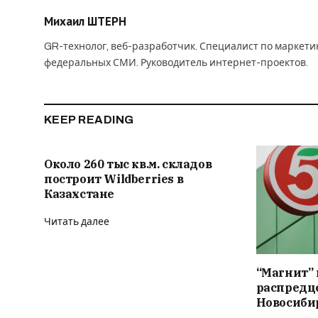
Михаил ШТЕРН
GR-технолог, веб-разработчик. Специалист по маркет
федеральных СМИ. Руководитель интернет-проектов.
KEEP READING
Около 260 тыс кв.м. складов
построит Wildberries в
Казахстане
Читать далее
“Магнит” 
распредц
Новосиби