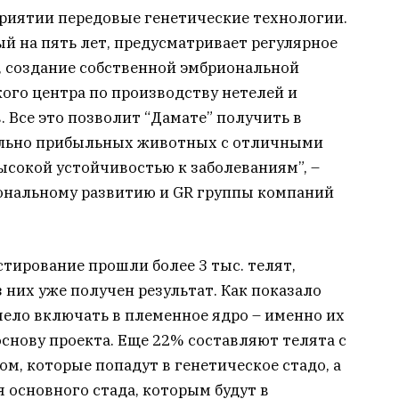
риятии передовые генетические технологии.
й на пять лет, предусматривает регулярное
 создание собственной эмбриональной
ого центра по производству нетелей и
. Все это позволит “Дамате” получить в
ально прибыльных животных с отличными
сокой устойчивостью к заболеваниям”, –
иональному развитию и GR группы компаний
тирование прошли более 3 тыс. телят,
з них уже получен результат. Как показало
мело включать в племенное ядро – именно их
снову проекта. Еще 22% составляют телята с
, которые попадут в генетическое стадо, а
я основного стада, которым будут в