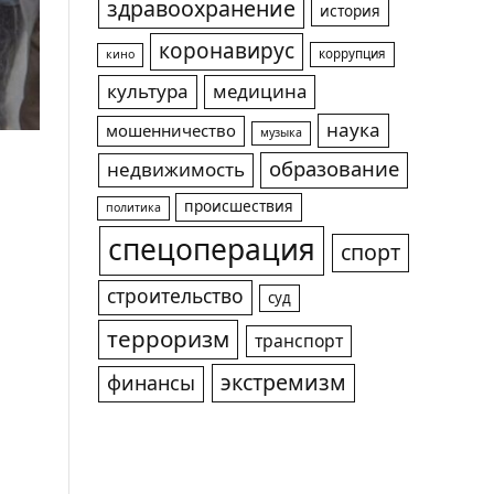
здравоохранение
история
коронавирус
коррупция
кино
культура
медицина
наука
мошенничество
музыка
образование
недвижимость
происшествия
политика
спецоперация
спорт
строительство
суд
терроризм
транспорт
экстремизм
финансы