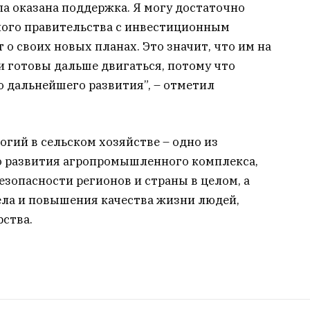
а оказана поддержка. Я могу достаточно
ного правительства с инвестиционным
о своих новых планах. Это значит, что им на
и готовы дальше двигаться, потому что
 дальнейшего развития”, – отметил
гий в сельском хозяйстве – одно из
 развития агропромышленного комплекса,
зопасности регионов и страны в целом, а
ела и повышения качества жизни людей,
ства.