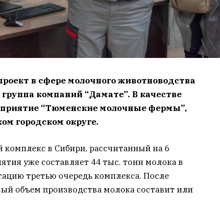
роект в сфере молочного животноводства
 группа компаний “Дамате”. В качестве
дприятие “Тюменские молочные фермы”,
ом городском округе.
комплекс в Сибири, рассчитанный на 6
ятия уже составляет 44 тыс. тонн молока в
атацию третью очередь комплекса. После
ый объем производства молока составит или