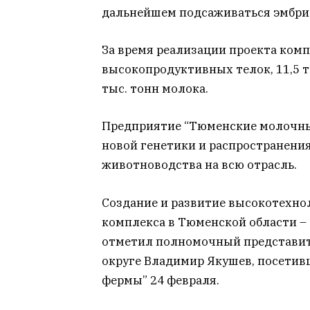
дальнейшем подсаживаться эмбри
За время реализации проекта комп
высокопродуктивных телок, 11,5 т
тыс. тонн молока.
Предприятие “Тюменские молочны
новой генетики и распространени
животноводства на всю отрасль.
Создание и развитие высокотехн
комплекса в Тюменской области – 
отметил полномочный представит
округе Владимир Якушев, посети
фермы” 24 февраля.