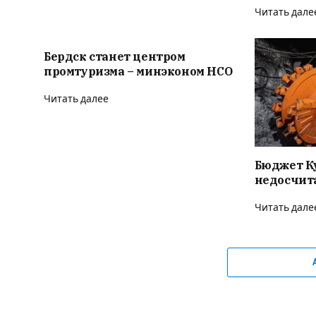
Читать дале
Бердск станет центром
промтуризма – минэконом НСО
Читать далее
Бюджет К
недосчита
Читать дале