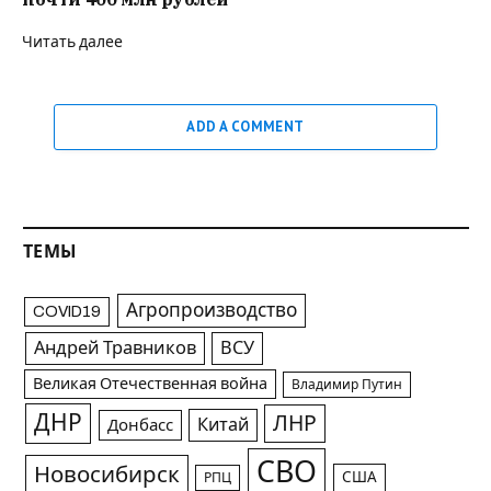
Читать далее
ADD A COMMENT
ТЕМЫ
Агропроизводство
COVID19
Андрей Травников
ВСУ
Великая Отечественная война
Владимир Путин
ДНР
ЛНР
Китай
Донбасс
СВО
Новосибирск
США
РПЦ