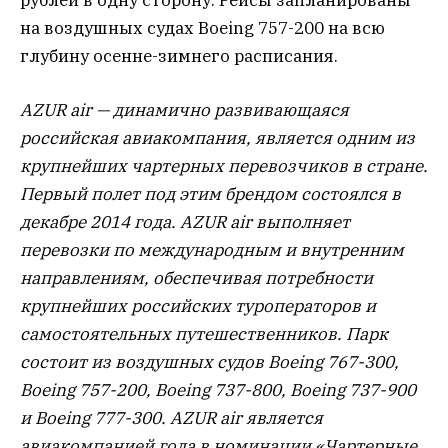
на воздушных судах Boeing 757-200 на всю
глубину осенне-зимнего расписания.
AZUR air — динамично развивающаяся
российская авиакомпания, является одним из
крупнейших чартерных перевозчиков в стране.
Первый полет под этим брендом состоялся в
декабре 2014 года. AZUR air выполняет
перевозки по международным и внутренним
направлениям, обеспечивая потребности
крупнейших российских туроператоров и
самостоятельных путешественников. Парк
состоит из воздушных судов Boeing 767-300,
Boeing 757-200, Boeing 737-800, Boeing 737-900
и Boeing 777-300. AZUR air является
авиакомпанией года в номинации «Чартерные