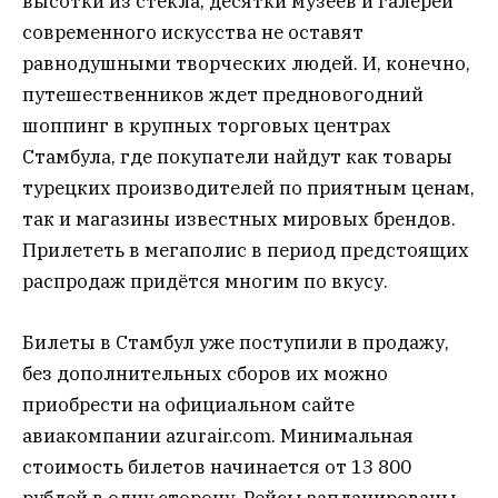
высотки из стекла, десятки музеев и галерей
современного искусства не оставят
равнодушными творческих людей. И, конечно,
путешественников ждет предновогодний
шоппинг в крупных торговых центрах
Стамбула, где покупатели найдут как товары
турецких производителей по приятным ценам,
так и магазины известных мировых брендов.
Прилететь в мегаполис в период предстоящих
распродаж придётся многим по вкусу.
Билеты в Стамбул уже поступили в продажу,
без дополнительных сборов их можно
приобрести на официальном сайте
авиакомпании azurair.com. Минимальная
стоимость билетов начинается от 13 800
рублей в одну сторону. Рейсы запланированы