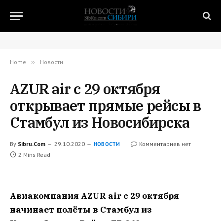
Home
»
Новости
AZUR air с 29 октября
открывает прямые рейсы в
Стамбул из Новосибирска
By
Sibru.Com
29.10.2020
Комментариев нет
НОВОСТИ
2 Mins Read
Авиакомпания AZUR air с 29 октября
начинает полёты в Стамбул из