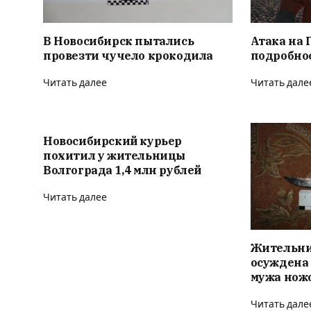
В Новосибирск пытались
Атака на 
провезти чучело крокодила
подробно
Читать далее
Читать дале
Новосибирский курьер
похитил у жительницы
Волгограда 1,4 млн рублей
Читать далее
Жительни
осуждена 
мужа нож
Читать дале