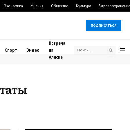
Экономика
Мнения
Общество
Культура
Здравоохранени
ПОДПИСАТЬСЯ
Встреча
Спорт
Видео
на
Аляске
утаты