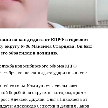
пали на кандидата от КПРФ в горсовет
у округу №36 Максима Старцева. Он был
чего обратился в полицию.
-служба новосибирского обкома КПРФ.
нтября, когда кандидата ударили в висок.
аней головы. Коммунисты связывают
ой борьбой на округе, на котором, кроме
росс Алексей Джулай, Ольга Николаева от
дидаты Александр Селютин и Даниил Ланов.