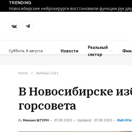
TRENDING
VKontakte
Telegram
Реальный
Новости
Фин
Суббота, 8 августа
сектор
Home
»
Выборы-2021
В Новосибирске из
горсовета
By
Михаил ШТЕРН
07.09.2020
Updated:
07.09.2020
ВЫБОРЫ-