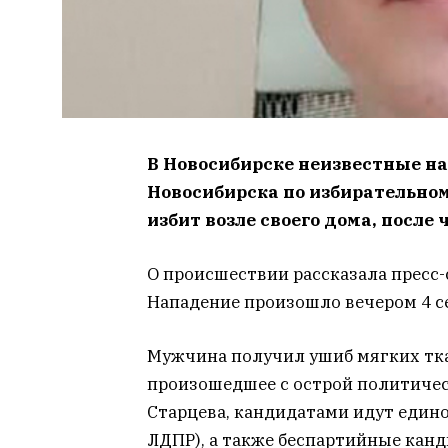
В Новосибирске неизвестные на
Новосибирска по избирательном
избит возле своего дома, после 
О происшествии рассказала пресс
Нападение произошло вечером 4 се
Мужчина получил ушиб мягких тк
произошедшее с острой политическ
Старцева, кандидатами идут едино
ЛДПР), а также беспартийные кан