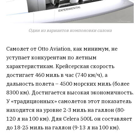
Один из вариантов компоновки салона
Самолет от Otto Aviation, как минимум, не
уступает конкурентам по летным
характеристикам. Крейсерская скорость
достигает 460 миль в час (740 км/ч), а
дальность полета – 4500 морских миль (более
8300 км). Достигается высокая экономичность.
У «традиционных» самолетов этот показатель
находится на уровне 2-3 миль на галлон (80-
120 л на 100 км). Для Celera 500L он составляет
до 18-25 миль на галлон (9-13 л на 100 км).