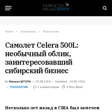
Home
»
Экономика
»
Технологии
Самолет Celera 500L:
необычный облик,
заинтересовавший
сибирский бизнес
By
Михаил ШТЕРН
29.08.2020
Updated:
20.05.2026
1 комментарий
4 Mins Read
ТЕХНОЛОГИИ
Несколько лет назад в США был замечен