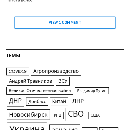
Читать далее
VIEW 1 COMMENT
ТЕМЫ
Агропроизводство
COVID19
Андрей Травников
ВСУ
Великая Отечественная война
Владимир Путин
ДНР
ЛНР
Китай
Донбасс
СВО
Новосибирск
США
РПЦ
Украина