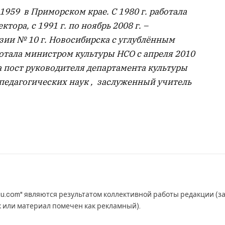
 1959 в Приморском крае. С 1980 г. работала
тора, с 1991 г. по ноябрь 2008 г. –
ии № 10 г. Новосибирска с углублённым
отала министром культуры НСО с апреля 2010
ла пост руководителя департамента культуры
педагогических наук , заслуженный учитель
u.com" являются результатом коллективной работы редакции (з
к или материал помечен как рекламный).