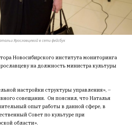
тальи Ярославцевой в сети фейсбук
тора Новосибирского института мониторинга
Ярославцеву на должность министра культуры
льной настройки структуры управления», –
вного совещания. Он пояснил, что Наталья
чительный опыт работы в данной сфере, в
ественный Совет по культуре при
ской области».