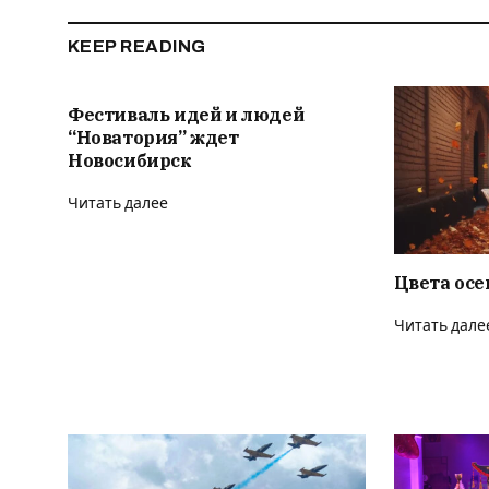
KEEP READING
Фестиваль идей и людей
“Новатория” ждет
Новосибирск
Читать далее
Цвета осе
Читать дале