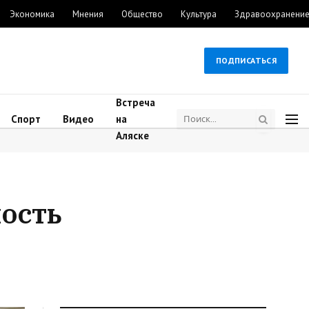
Экономика
Мнения
Общество
Культура
Здравоохранени
ПОДПИСАТЬСЯ
Встреча
Спорт
Видео
на
Аляске
ность