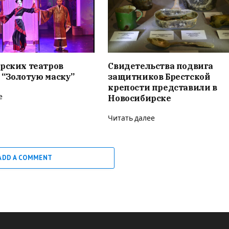
рских театров
Свидетельства подвига
 “Золотую маску”
защитников Брестской
крепости представили в
е
Новосибирске
Читать далее
ADD A COMMENT