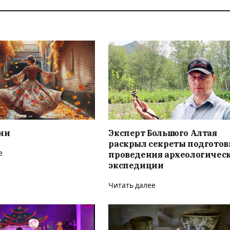
ни
Эксперт Большого Алтая
раскрыл секреты подготов
е
проведения археологичес
экспедиции
Читать далее