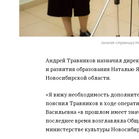
личная страница На
Андрей Травников назначил дирек
и развития образования Наталью 
Новосибирской области.
«Я вижу необходимость дополните
пояснил Травников в ходе операти
Васильевна «в прошлом имеет зна
последнее время возглавляла Общ
министерстве культуры Новосибир