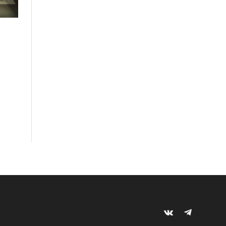
VKontakte
Telegram