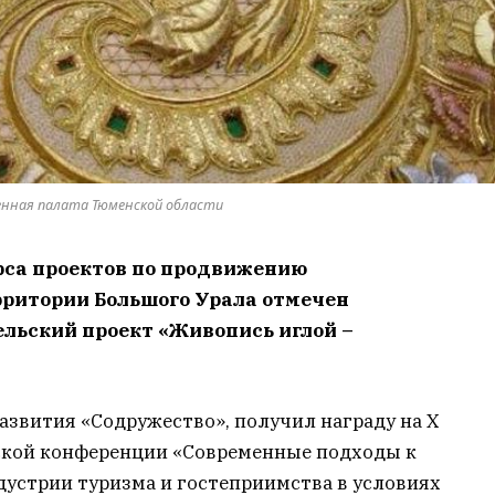
нная палата Тюменской области
рса проектов по продвижению
рритории Большого Урала отмечен
льский проект «Живопись иглой –
азвития «Содружество», получил награду на Х
кой конференции «Современные подходы к
дустрии туризма и гостеприимства в условиях