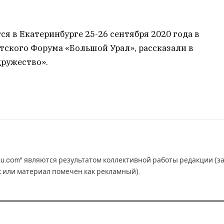
я в Екатеринбурге 25-26 сентября 2020 года в
тского Форума «Большой Урал», рассказали в
дружество».
u.com" являются результатом коллективной работы редакции (з
к или материал помечен как рекламный).