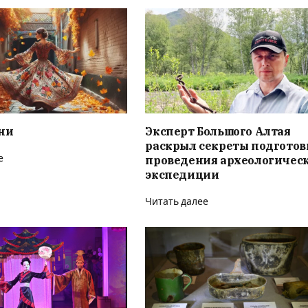
ни
Эксперт Большого Алтая
раскрыл секреты подготов
е
проведения археологичес
экспедиции
Читать далее