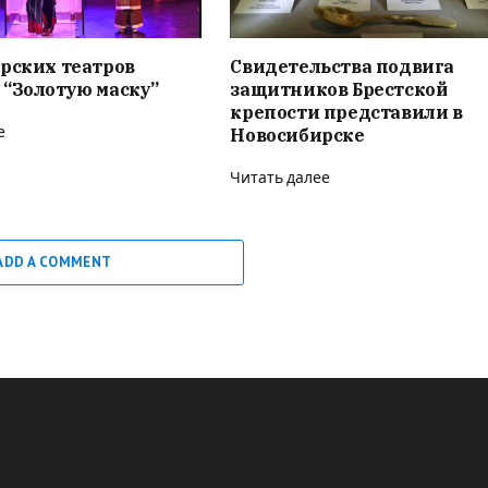
рских театров
Свидетельства подвига
 “Золотую маску”
защитников Брестской
крепости представили в
е
Новосибирске
Читать далее
ADD A COMMENT