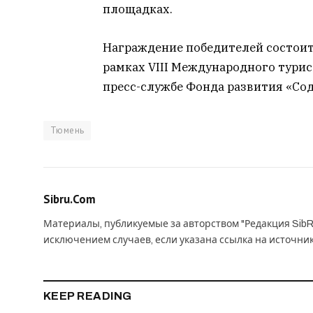
площадках.
Награждение победителей состоитс
рамках VIII Международного турис
пресс-службе Фонда развития «Со
Тюмень
Sibru.Com
Материалы, публикуемые за авторством "Редакция SibR
исключением случаев, если указана ссылка на источни
KEEP READING