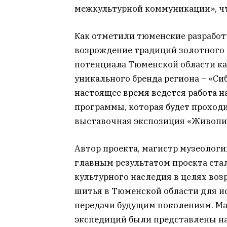
межкультурной коммуникации», чт
Как отметили тюменские разработч
возрождение традиций золотного ш
потенциала Тюменской области ка
уникального бренда региона – «Си
настоящее время ведется работа 
программы, которая будет проходи
выставочная экспозиция «Живопис
Автор проекта, магистр музеологи
главным результатом проекта ста
культурного наследия в целях во
шитья в Тюменской области для и
передачи будущим поколениям. М
экспедиций были представлены н