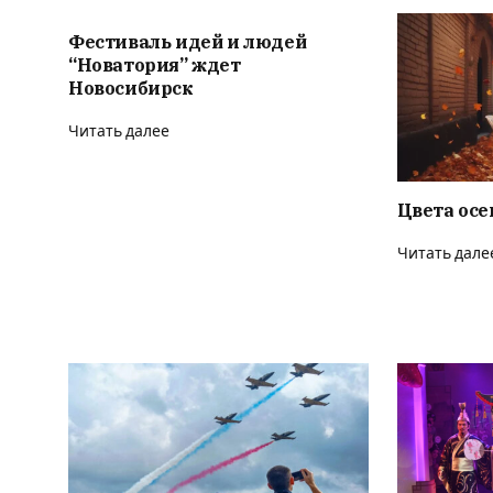
Фестиваль идей и людей
“Новатория” ждет
Новосибирск
Читать далее
Цвета осе
Читать дале