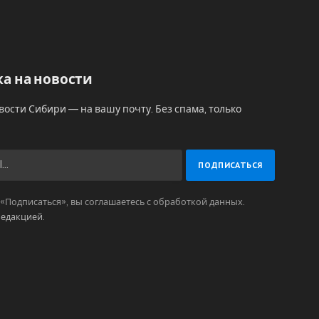
а на новости
вости Сибири — на вашу почту. Без спама, только
Подписаться», вы соглашаетесь с обработкой данных.
редакцией
.