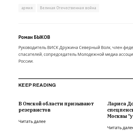
армия
Великая Отечественная война
Роман БЫКОВ
Руководитель ВИСК Дружина Северный Волк, член феде
спасателей, сопредседатель Молодежной медиа ассоци
России.
KEEP READING
В Омской области призывают
Лариса Д
резервистов
спецпенс
Москвы “у
Читать далее
Читать дале