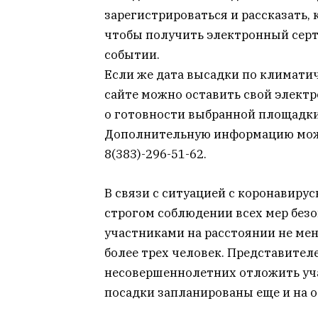
зарегистрироваться и рассказать,
чтобы получить электронный серт
событии.
Если же дата высадки по климатич
сайте можно оставить свой элект
о готовности выбранной площадк
Дополнительную информацию можно
8(383)-296-51-62.
В связи с ситуацией с коронавиру
строгом соблюдении всех мер безо
участниками на расстоянии не мене
более трех человек. Представител
несовершеннолетних отложить уча
посадки запланированы еще и на ос