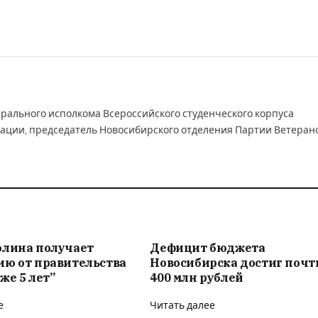
рального исполкома Всероссийского студенческого корпуса
ации, председатель Новосибирского отделения Партии Ветеран
олина получает
Дефицит бюджета
ию от правительства
Новосибирска достиг почт
же 5 лет”
400 млн рублей
е
Читать далее