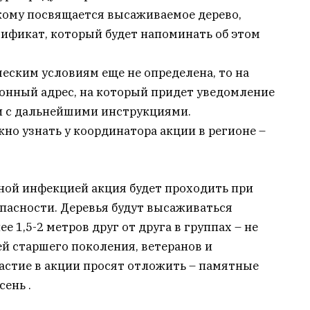
 кому посвящается высаживаемое дерево,
ификат, который будет напоминать об этом
еским условиям еще не определена, то на
ронный адрес, на который придет уведомление
и с дальнейшими инструкциями.
 узнать у координатора акции в регионе –
сной инфекцией акция будет проходить при
пасности. Деревья будут высаживаться
е 1,5-2 метров друг от друга в группах – не
ей старшего поколения, ветеранов и
стие в акции просят отложить – памятные
ень .