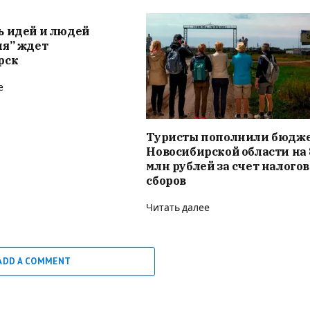
ь идей и людей
ия” ждет
рск
е
Туристы пополнили бюдж
Новосибирской области на 
млн рублей за счет налого
сборов
Читать далее
ADD A COMMENT