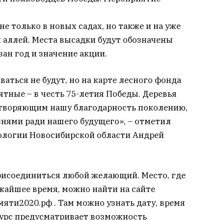
е только в новых садах, но также и на уже
 аллей. Места высадки будут обозначены
ан год и значение акции.
аться не будут, но на карте лесного фонда
ятные – в честь 75-летия Победы. Деревья
творяющим нашу благодарность поколению,
нями ради нашего будущего», – отметил
ологии Новосибирской области Андрей
рисоединиться любой желающий. Место, где
жайшее время, можно найти на сайте
памяти2020.рф . Там можно узнать дату, время
сурс предусматривает возможность