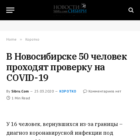
Home
»
Коротко
В Новосибирске 50 человек
проходят проверку на
COVID-19
By
Sibru.Com
25.03.2020
Комментариев нет
КОРОТКО
1 Min Read
У 16 человек, вернувшихся из-за границы –
диагноз коронавирусной инфекции под