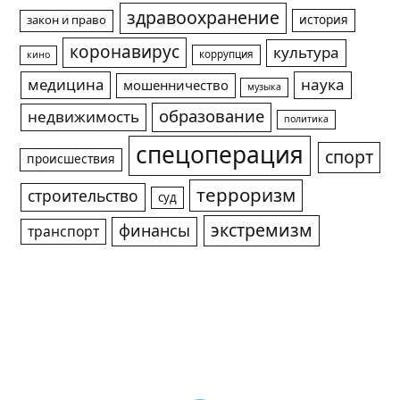
здравоохранение
история
закон и право
коронавирус
культура
коррупция
кино
медицина
наука
мошенничество
музыка
образование
недвижимость
политика
спецоперация
спорт
происшествия
терроризм
строительство
суд
экстремизм
финансы
транспорт