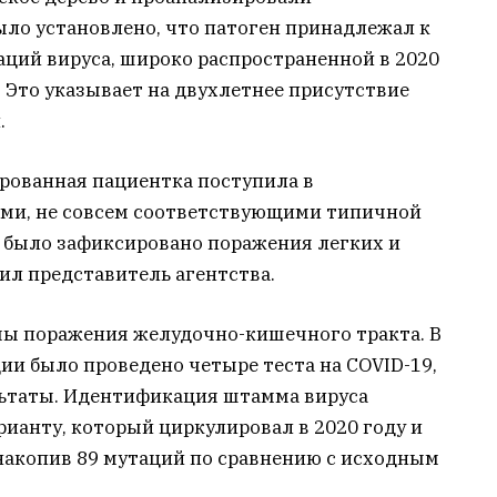
ыло установлено, что патоген принадлежал к
иаций вируса, широко распространенной в 2020
 Это указывает на двухлетнее присутствие
.
ированная пациентка поступила в
ами, не совсем соответствующими типичной
е было зафиксировано поражения легких и
ил представитель агентства.
ы поражения желудочно-кишечного тракта. В
ии было проведено четыре теста на COVID-19,
ьтаты. Идентификация штамма вируса
рианту, который циркулировал в 2020 году и
 накопив 89 мутаций по сравнению с исходным