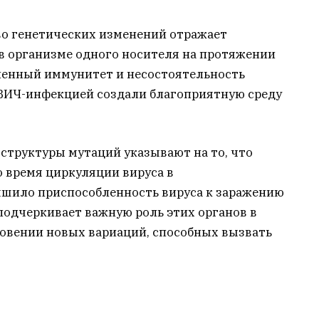
во генетических изменений отражает
 организме одного носителя на протяжении
бленный иммунитет и несостоятельность
ВИЧ-инфекцией создали благоприятную среду
структуры мутаций указывают на то, что
о время циркуляции вируса в
чшило приспособленность вируса к заражению
подчеркивает важную роль этих органов в
овении новых вариаций, способных вызвать