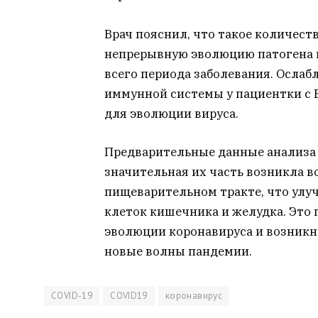
Врач пояснил, что такое количест
непрерывную эволюцию патогена в
всего периода заболевания. Осла
иммунной системы у пациентки с 
для эволюции вируса.
Предварительные данные анализа 
значительная их часть возникла в
пищеварительном тракте, что улу
клеток кишечника и желудка. Это 
эволюции коронавируса и возникн
новые волны пандемии.
COVID-19
COVID19
коронавирус