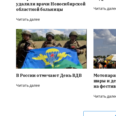
удалили врачи Новосибирской
областной больницы
Читать дале
Читать далее
В России отмечают День ВДВ
Мотопара
шары и д
Читать далее
на фести
Читать дале