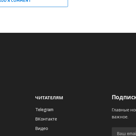
ADD A COMMENT
Подписк
ЧИТАТЕЛЯМ
Telegram
Главные но
важное.
ВКонтакте
Видео