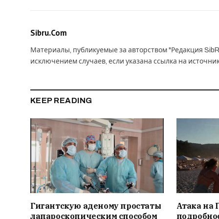
Sibru.Com
Материалы, публикуемые за авторством "Редакция SibR
исключением случаев, если указана ссылка на источни
KEEP READING
Гигантскую аденому простаты
Атака на 
лапароскопическим способом
подробно