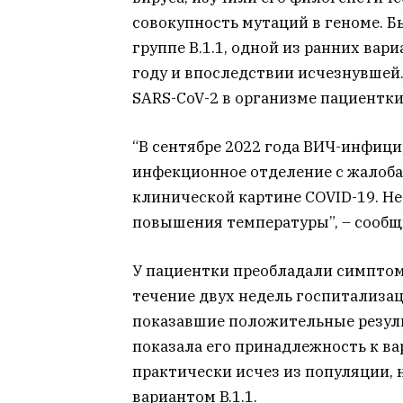
совокупность мутаций в геноме. Б
группе В.1.1, одной из ранних вар
году и впоследствии исчезнувшей.
SARS-CoV-2 в организме пациентки
“В сентябре 2022 года ВИЧ-инфиц
инфекционное отделение с жалоб
клинической картине COVID-19. Н
повышения температуры”, – сообщ
У пациентки преобладали симптом
течение двух недель госпитализац
показавшие положительные резул
показала его принадлежность к ва
практически исчез из популяции,
вариантом B.1.1.