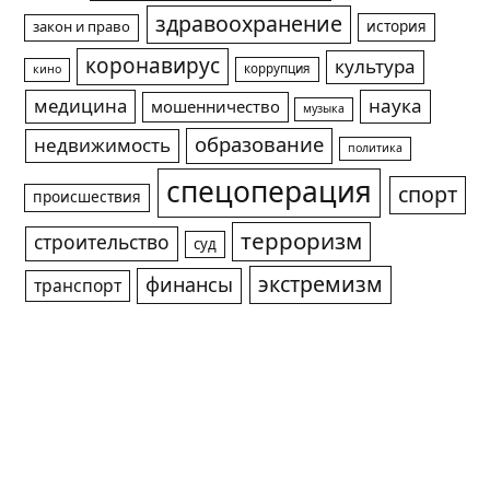
здравоохранение
история
закон и право
коронавирус
культура
коррупция
кино
медицина
наука
мошенничество
музыка
образование
недвижимость
политика
спецоперация
спорт
происшествия
терроризм
строительство
суд
экстремизм
финансы
транспорт