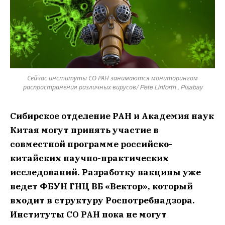
Сейчас институты СО РАН занимаются мониторингом
распространения различных вирусов/ Pete Linforth , Pixabay
Сибирское отделение РАН и Академия наук
Китая могут принять участие в
совместной программе российско-
китайских научно-практических
исследований. Разработку вакцины уже
ведет ФБУН ГНЦ ВБ «Вектор», который
входит в структуру Роспотребнадзора.
Институты СО РАН пока не могут