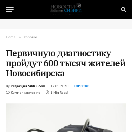
Home
»
Коротко
Первичную диагностику
пройдут 600 тысяч жителей
Новосибирска
By
Редакция SibRu.com
17.01.2020
КОРОТКО
Комментариев нет
1 Min Read