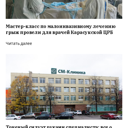
Мастер-класс по малоинвазивному лечению
грыж провели для врачей Карасукской ЦРБ
Читать далее
Точеный силуэт руками специалиста: все о