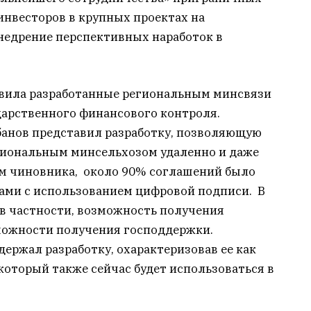
инвесторов в крупных проектах на
внедрение перспективных наработок в
авила разработанные региональным минсвязи
арственного финансового контроля.
анов представил разработку, позволяющую
гиональным минсельхозом удаленно и даже
м чиновника, около 90% соглашений было
ами с использованием цифровой подписи. В
 в частности, возможность получения
можности получения господдержки.
ержал разработку, охарактеризовав ее как
который также сейчас будет использоваться в