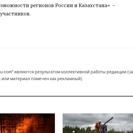
озможности регионов России и Казахстана» –
 участников.
u.com" являются результатом коллективной работы редакции (з
к или материал помечен как рекламный).