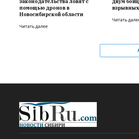
законодательства ловят с
двум бойц
помощью дронов в
взрывных
Новосибирской области
Читать дале
Читать далее