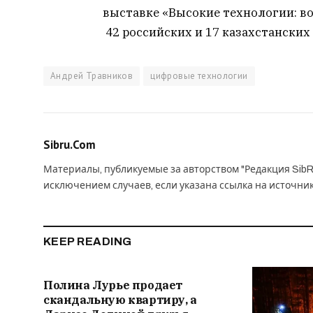
выставке «Высокие технологии: в
42 российских и 17 казахстанских
Андрей Травников
цифровые технологии
Sibru.Com
Материалы, публикуемые за авторством "Редакция SibR
исключением случаев, если указана ссылка на источни
KEEP READING
Полина Лурье продает
скандальную квартиру, а