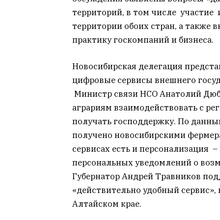
территорий, в том числе участие 
территории обоих стран, а также 
практику госкомпаний и бизнеса.
Новосибирская делегация предст
цифровые сервисы внешнего госуд
Министр связи НСО Анатолий Дюб
аграриям взаимодействовать с ре
получать господдержку. По данны
получено новосибирскими фермер
сервисах есть и персонализация –
персональных уведомлений о воз
Губернатор Андрей Травников подд
«действительно удобный сервис», 
Алтайском крае.