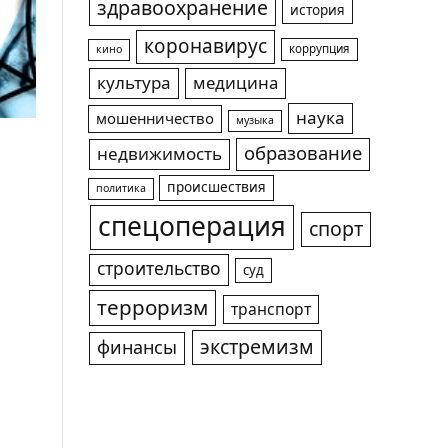
здравоохранение
история
коронавирус
коррупция
кино
культура
медицина
наука
мошенничество
музыка
образование
недвижимость
происшествия
политика
спецоперация
спорт
строительство
суд
терроризм
транспорт
экстремизм
финансы