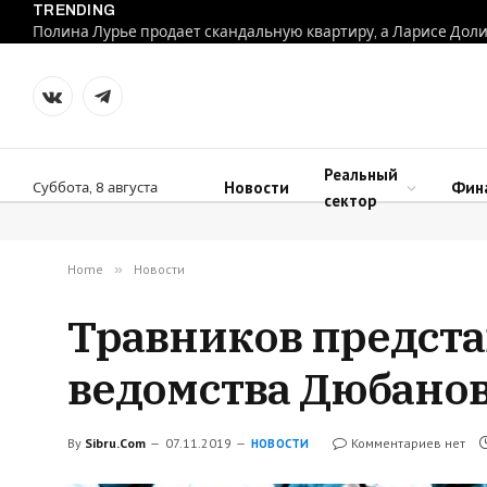
TRENDING
VKontakte
Telegram
Реальный
Новости
Фин
Суббота, 8 августа
сектор
Home
»
Новости
Травников предста
ведомства Дюбано
By
Sibru.Com
07.11.2019
Комментариев нет
НОВОСТИ