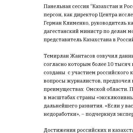
Панельная сессия “Казахстан и Ро
персон, как директор Центра исс
Герман Клименко, руководитель к
дагестанский министр по делам м
представитель Казахстана в Росси
Темирлан Жантасов озвучил данн
согласно которым более 10 тысяч 
созданы с участием российского к
вопросы журналистов, предпочел г
преимуществах Омской области. П
в масштабах страны «эксклюзивн
дальнейшего развития. «Если у вас
недоработки», – подчеркнул экспер
Достижения российских и казахст