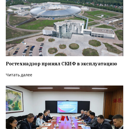
Ростехнадзор принял СКИФ в эксплуатацию
Читать далее