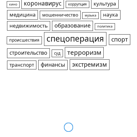
коронавирус
культура
коррупция
кино
медицина
наука
мошенничество
музыка
образование
недвижимость
политика
спецоперация
спорт
происшествия
терроризм
строительство
суд
экстремизм
финансы
транспорт