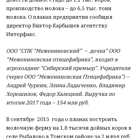
производство молока – до 6,5 тыс. тонн
молока. О планах предприятия сообщил
директор Виктор Карбышев агентству
Интерфакс.
ООО “СПК “Межениновский” – дочка” ООО
“Межениновская птицефабрика”, входит в
агрохолдинг “Сибирский премьер”. Учредители
(через ООО “Межениновская Птицефабрика”) –
Андрей Чуркин, Элина Ладыченко, Владимир
Хорошилов, Федор Халецкий. Выручка по
итогам 2017 года – 154 млн руб.
В сентябре 2015 года о планах построить
молочную ферму на 1,8 тысячи дойных коров в
селе Рыбалово в Томском районе за 2 млрд руб