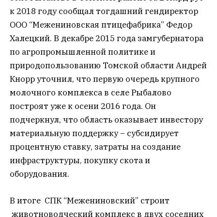
к 2018 году сообщал тогдашний гендиректор
ООО “Межениновская птицефабрика” Федор
Халецкий. В декабре 2015 года замгубернатора
по агропромышленной политике и
природопользованию Томской области Андрей
Кнорр уточнил, что первую очередь крупного
молочного комплекса в селе Рыбалово
построят уже к осени 2016 года. Он
подчеркнул, что область оказывает инвестору
материальную поддержку – субсидирует
процентную ставку, затраты на создание
инфраструктуры, покупку скота и
оборудования.
В итоге СПК “Межениновский” строит
животноводческий комплекс в двух соседних