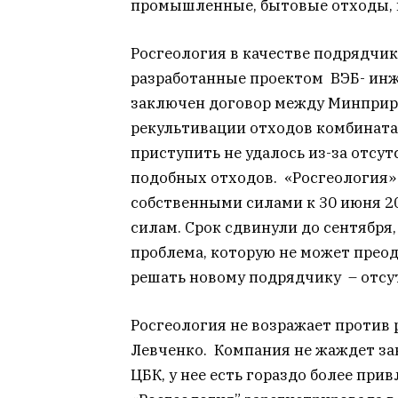
промышленные, бытовые отходы, 
Росгеология в качестве подрядчи
разработанные проектом ВЭБ- инжи
заключен договор между Минприро
рекультивации отходов комбината.
приступить не удалось из-за отсу
подобных отходов. «Росгеология»
собственными силами к 30 июня 201
силам. Срок сдвинули до сентября
проблема, которую не может преод
решать новому подрядчику – отсу
Росгеология не возражает против 
Левченко. Компания не жаждет з
ЦБК, у нее есть гораздо более при