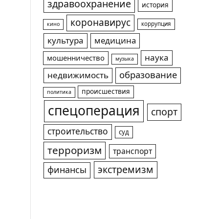
здравоохранение
история
коронавирус
коррупция
кино
культура
медицина
наука
мошенничество
музыка
образование
недвижимость
происшествия
политика
спецоперация
спорт
строительство
суд
терроризм
транспорт
экстремизм
финансы