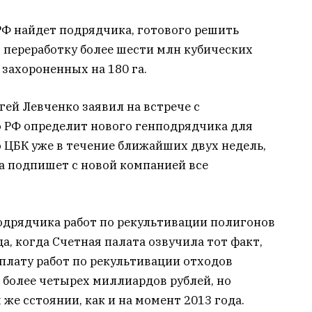
Ф найдет подрядчика, готового решить
 переработку более шести млн кубических
 захороненных на 180 га.
гей Левченко заявил на встрече с
о РФ определит нового генподрядчика для
 ЦБК уже в течение ближайших двух недель,
а подпишет с новой компанией все
одрядчика работ по рекультивации полигонов
а, когда Счетная палата озвучила тот факт,
оплату работ по рекультивации отходов
 более четырех миллиардов рублей, но
же сстоянии, как и на момент 2013 года.