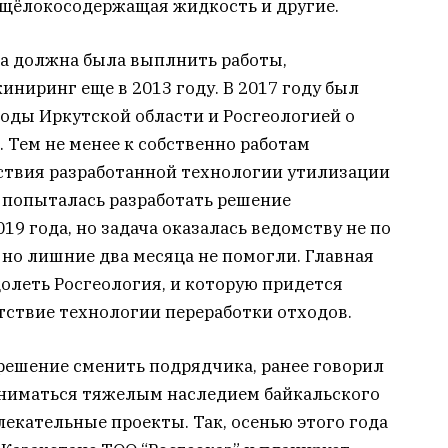
щёлокосодержащая жидкость и другие.
ка должна была выплнить работы,
ниринг еще в 2013 году. В 2017 году был
ды Иркутской области и Росгеологией о
 Тем не менее к собственно работам
тствия разработанной технологии утилизации
 попыталась разработать решение
9 года, но задача оказалась ведомству не по
, но лишние два месяца не помогли. Главная
олеть Росгеология, и которую придется
тствие технологии переработки отходов.
решение сменить подрядчика, ранее говорил
аниматься тяжелым наследием байкальского
влекательные проекты. Так, осенью этого года