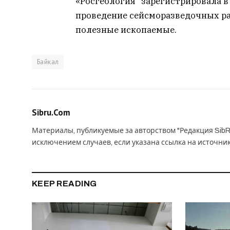
«Росгеология” зарегистрировала в
проведение сейсморазведочных раб
полезные ископаемые.
Байкал
Sibru.Com
Материалы, публикуемые за авторством "Редакция SibR
исключением случаев, если указана ссылка на источни
KEEP READING