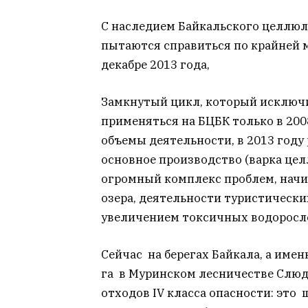
С наследием Байкальского целлюл
пытаются справиться по крайней м
декабре 2013 года,
Замкнутый цикл, который исключи
применяться на БЦБК только в 200
объемы деятельности, в 2013 год
основное производство (варка цел
огромный комплекс проблем, нач
озера, деятельности туристическ
увеличением токсичных водоросл
Сейчас на берегах Байкала, а имен
га в Муринском лесничестве Слюдя
отходов IV класса опасности: это 