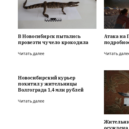
В Новосибирск пытались
Атака на 
провезти чучело крокодила
подробно
Читать далее
Читать дале
Новосибирский курьер
похитил у жительницы
Волгограда 1,4 млн рублей
Читать далее
Жительни
осуждена 