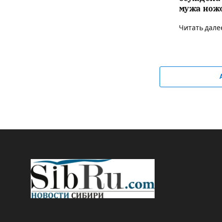
мужа нож
Читать дале