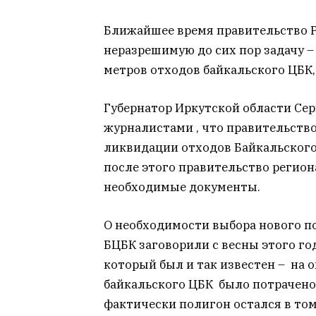
Ближайшее время правительство Р
неразрешимую до сих пор задачу –
метров отходов байкальского ЦБК,
Губернатор Иркутской области Сер
журналистами , что правительств
ликвидации отходов Байкальского
после этого правительство регион
необходимые документы.
О необходимости выбора нового п
БЦБК заговорили с весны этого год
который был и так известен – на 
байкальского ЦБК было потрачено
фактически полигон остался в том 