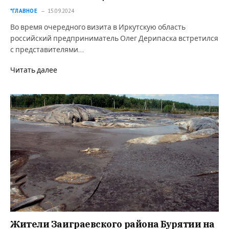
*ГЛАВНОЕ
15.09.2024
Во время очередного визита в Иркутскую область
российский предприниматель Олег Дерипаска встретился
с представителями…
Читать далее
Жители Заиграевского района Бурятии на