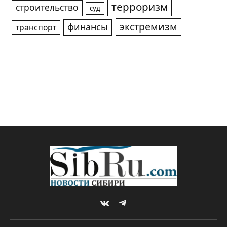
терроризм
строительство
суд
экстремизм
финансы
транспорт
VKontakte
Telegram