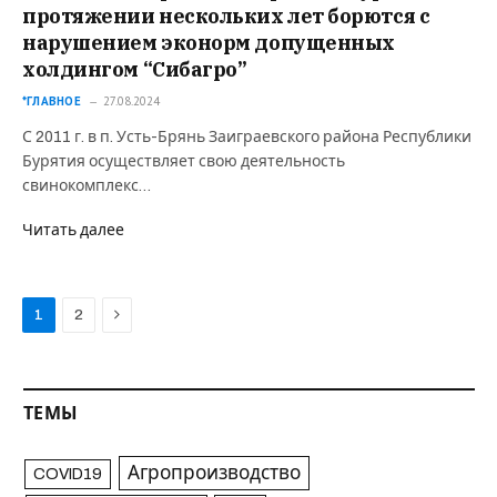
протяжении нескольких лет борются с
нарушением эконорм допущенных
холдингом “Сибагро”
*ГЛАВНОЕ
27.08.2024
С 2011 г. в п. Усть-Брянь Заиграевского района Республики
Бурятия осуществляет свою деятельность
свинокомплекс…
Читать далее
Next
1
2
ТЕМЫ
Агропроизводство
COVID19