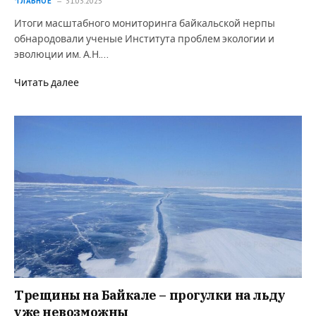
*ГЛАВНОЕ
31.03.2025
Итоги масштабного мониторинга байкальской нерпы
обнародовали ученые Института проблем экологии и
эволюции им. А.Н.…
Читать далее
Трещины на Байкале – прогулки на льду
уже невозможны