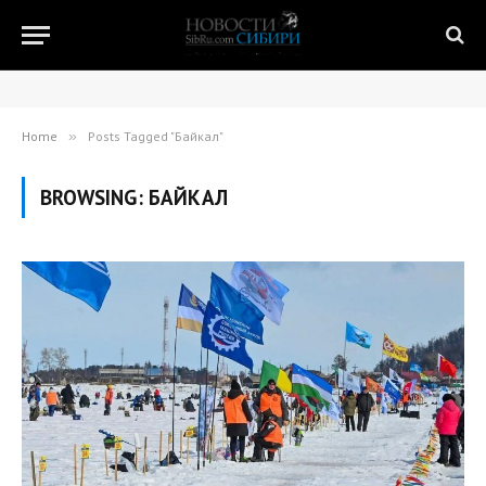
Home
»
Posts Tagged "Байкал"
BROWSING:
БАЙКАЛ