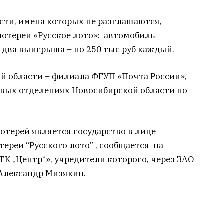
сти, имена которых не разглашаются,
лотереи «Русское лото»: автомобиль
 два выигрыша – по 250 тыс руб каждый.
 области – филиала ФГУП «Почта России»,
вых отделениях Новосибирской области по
отерей является государство в лице
ереи “Русского лото” , сообщается на
ТК „Центр“», учредители которого, через ЗАО
 Александр Мизякин.