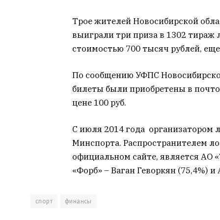
Трое жителей Новосибирской обла
выиграли три приза в 1302 тираж 
стоимостью 700 тысяч рублей, еще
По сообщению УФПС Новосибирской
билеты были приобретены в почто
цене 100 руб.
С июля 2014 года организатором л
Минспорта. Распространителем лот
официальном сайте, является АО «
«Форб» – Ваган Геворкян (75,4%) и
спорт
финансы