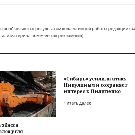
u.com" являются результатом коллективной работы редакции (з
к или материал помечен как рекламный).
«Сибирь» усилила атаку
Никулиным и сохраняет
интерес к Пилипенко
Читать далее
узбасса
лся угля