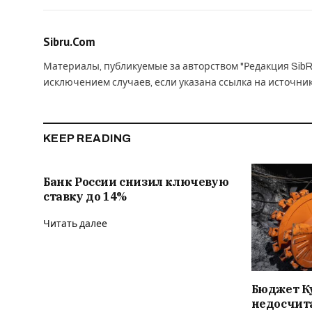
Sibru.Com
Материалы, публикуемые за авторством "Редакция SibR
исключением случаев, если указана ссылка на источни
KEEP READING
Банк России снизил ключевую
ставку до 14%
Читать далее
Бюджет К
недосчита